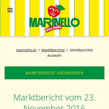
marinello.ch
Marktberichte
Marktberichte
Auswahl
MARKTBERICHT ABONNIEREN
Marktbericht vom 23.
November 2016