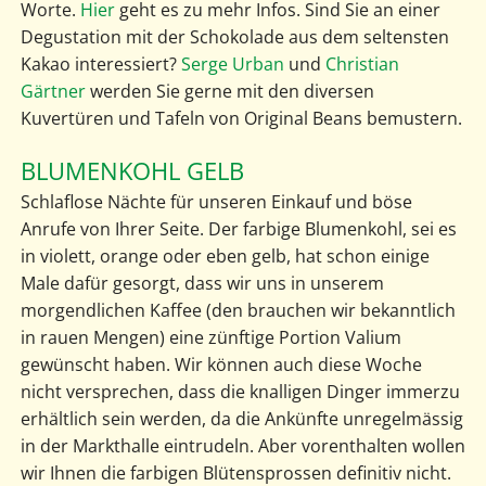
Worte.
Hier
geht es zu mehr Infos. Sind Sie an einer
Degustation mit der Schokolade aus dem seltensten
Kakao interessiert?
Serge Urban
und
Christian
Gärtner
werden Sie gerne mit den diversen
Kuvertüren und Tafeln von Original Beans bemustern.
BLUMENKOHL GELB
Schlaflose Nächte für unseren Einkauf und böse
Anrufe von Ihrer Seite. Der farbige Blumenkohl, sei es
in violett, orange oder eben gelb, hat schon einige
Male dafür gesorgt, dass wir uns in unserem
morgendlichen Kaffee (den brauchen wir bekanntlich
in rauen Mengen) eine zünftige Portion Valium
gewünscht haben. Wir können auch diese Woche
nicht versprechen, dass die knalligen Dinger immerzu
erhältlich sein werden, da die Ankünfte unregelmässig
in der Markthalle eintrudeln. Aber vorenthalten wollen
wir Ihnen die farbigen Blütensprossen definitiv nicht.