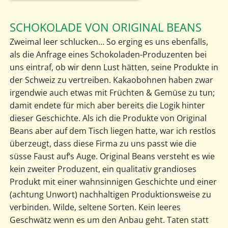
SCHOKOLADE VON ORIGINAL BEANS
Zweimal leer schlucken… So erging es uns ebenfalls,
als die Anfrage eines Schokoladen-Produzenten bei
uns eintraf, ob wir denn Lust hätten, seine Produkte in
der Schweiz zu vertreiben. Kakaobohnen haben zwar
irgendwie auch etwas mit Früchten & Gemüse zu tun;
damit endete für mich aber bereits die Logik hinter
dieser Geschichte. Als ich die Produkte von Original
Beans aber auf dem Tisch liegen hatte, war ich restlos
überzeugt, dass diese Firma zu uns passt wie die
süsse Faust auf‘s Auge. Original Beans versteht es wie
kein zweiter Produzent, ein qualitativ grandioses
Produkt mit einer wahnsinnigen Geschichte und einer
(achtung Unwort) nachhaltigen Produktionsweise zu
verbinden. Wilde, seltene Sorten. Kein leeres
Geschwätz wenn es um den Anbau geht. Taten statt