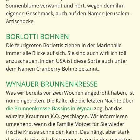
Sonnenblume verwandt und hört, wegen dem ihm
eigenen Geschmack, auch auf den Namen Jerusalem-
Artischocke.
BORLOTTI BOHNEN
Die feurigroten Borlottis ziehen in der Markthalle
immer alle Blicke auf sich. Sie sind auch wirklich toll
anzuschauen. In den USA ist diese Sorte auch unter
dem Namen Cranberry-Bohne bekannt.
WYNAUER BRUNNENKRESSE
Was wir bereits vor zwei Wochen angedroht haben, ist
nun eingetreten. Die Kälte, die die letzten Nächte über
die Brunnenkresse-Bassins in Wynau
zog, hat das
würzige Kraut nun K.O. geschlagen. Wir informieren
umgehend, wenn die Familie Motzet für Sie wieder
frische Kresse schneiden kann. Das hängt aber stark
davon ab, wie sich die Temperaturen in den nächsten