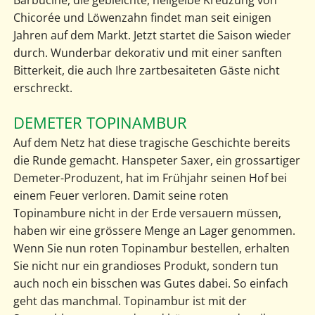
Barbucine, die gebleichte, hellgelbe Kreuzung von
Chicorée und Löwenzahn findet man seit einigen
Jahren auf dem Markt. Jetzt startet die Saison wieder
durch. Wunderbar dekorativ und mit einer sanften
Bitterkeit, die auch Ihre zartbesaiteten Gäste nicht
erschreckt.
DEMETER TOPINAMBUR
Auf dem Netz hat diese tragische Geschichte bereits
die Runde gemacht. Hanspeter Saxer, ein grossartiger
Demeter-Produzent, hat im Frühjahr seinen Hof bei
einem Feuer verloren. Damit seine roten
Topinambure nicht in der Erde versauern müssen,
haben wir eine grössere Menge an Lager genommen.
Wenn Sie nun roten Topinambur bestellen, erhalten
Sie nicht nur ein grandioses Produkt, sondern tun
auch noch ein bisschen was Gutes dabei. So einfach
geht das manchmal. Topinambur ist mit der