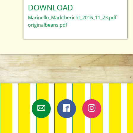
DOWNLOAD
Marinello_Marktbericht_2016_11_23.pdf
originalbeans.pdf
E-Mail
Facebook
Instagram