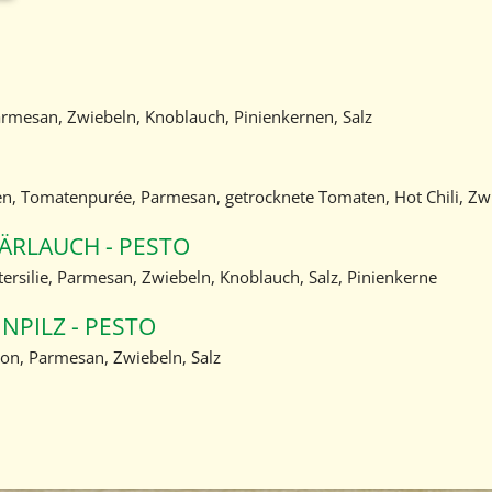
armesan, Zwiebeln, Knoblauch, Pinienkernen, Salz
, Tomatenpurée, Parmesan, getrocknete Tomaten, Hot Chili, Zwi
ÄRLAUCH - PESTO
ersilie, Parmesan, Zwiebeln, Knoblauch, Salz, Pinienkerne
NPILZ - PESTO
on, Parmesan, Zwiebeln, Salz