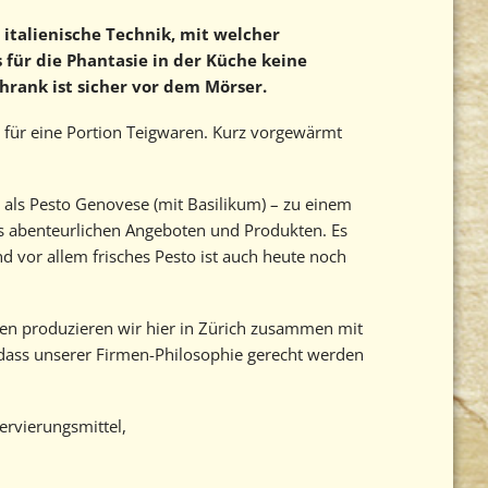
e, italienische Technik, mit welcher
 für die Phantasie in der Küche keine
rank ist sicher vor dem Mörser.
el für eine Portion Teigwaren. Kurz vorgewärmt
m als Pesto Genovese (mit Basilikum) – zu einem
s abenteurlichen Angeboten und Produkten. Es
nd vor allem frisches Pesto ist auch heute noch
ahren produzieren wir hier in Zürich zusammen mit
dass unserer Firmen-Philosophie gerecht werden
ervierungsmittel,