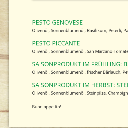
PESTO GENOVESE
Olivenöl, Sonnenblumenöl, Basilikum, Peterli, P
PESTO PICCANTE
Olivenöl, Sonnenblumenöl, San Marzano-Tomaten
SAISONPRODUKT IM FRÜHLING: B
Olivenöl, Sonnenblumenöl, frischer Bärlauch, Pet
SAISONPRODUKT IM HERBST: STEI
Olivenöl, Sonnenblumenöl, Steinpilze, Champign
Buon appetito!