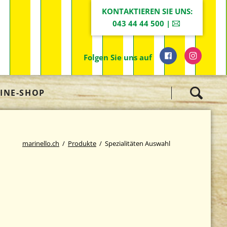
KONTAKTIEREN SIE UNS:
043 44 44 500 |
Folgen Sie uns auf
Navigation
INE-SHOP
überspringen
marinello.ch
Produkte
Spezialitäten Auswahl