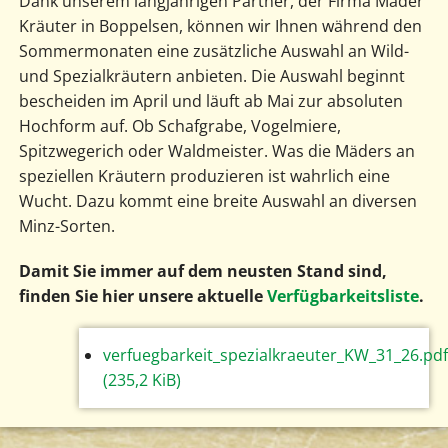
Dank unserem langjährigen Partner, der Firma Mäder
Kräuter in Boppelsen, können wir Ihnen während den
Sommermonaten eine zusätzliche Auswahl an Wild-
und Spezialkräutern anbieten. Die Auswahl beginnt
bescheiden im April und läuft ab Mai zur absoluten
Hochform auf. Ob Schafgrabe, Vogelmiere,
Spitzwegerich oder Waldmeister. Was die Mäders an
speziellen Kräutern produzieren ist wahrlich eine
Wucht. Dazu kommt eine breite Auswahl an diversen
Minz-Sorten.
Damit Sie immer auf dem neusten Stand sind,
finden Sie hier unsere aktuelle
Verfügbarkeitsliste
.
verfuegbarkeit_spezialkraeuter_KW_31_26.pdf
(235,2 KiB)