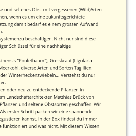
e und seltenes Obst mit vergessenen (Wild)Arten
chen, wenn es um eine zukunftsgerichtete
setzung damit bedarf es einem grossen Aufwand.
h.
systemenzu beschäftigen. Nicht nur sind diese
iger Schlüssel für eine nachhaltige
nensis "Pouletbaum"), Greiskraut (Ligularia
eerkohl, diverse Arten und Sorten Taglilien,
oder Winterheckenzwiebeln… Verstehst du nur
er.
en oder neu zu entdeckende Pflanzen in
em Landschaftarchitekten Matthias Brück von
flanzen und seltene Obstsorten geschaffen. Wir
Als erster Schritt packen wir eine spannende
gustieren kannst. In der Box findest du immer
he funktioniert und was nicht. Mit diesem Wissen