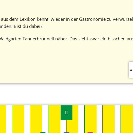
aus dem Lexikon kennt, wieder in der Gastronomie zu verwurzeln
nden. Bist du dabei?
Waldgarten Tannerbrünneli näher. Das sieht zwar ein bisschen au