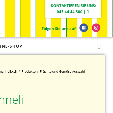
KONTAKTIEREN SIE UNS:
043 44 44 500 |
Folgen Sie uns auf
Navigation
INE-SHOP
überspringen
marinello.ch
Produkte
Früchte und Gemüse Auswahl
neli