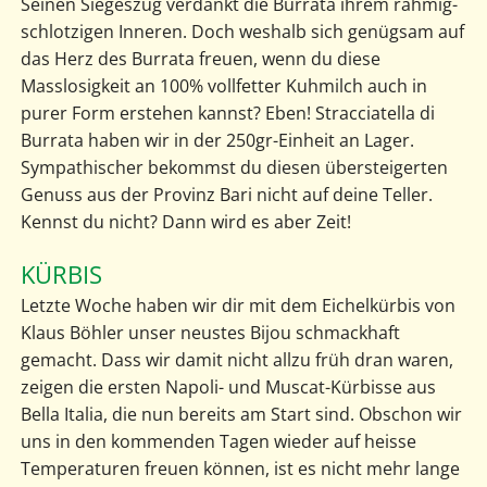
Seinen Siegeszug verdankt die Burrata ihrem rahmig-
schlotzigen Inneren. Doch weshalb sich genügsam auf
das Herz des Burrata freuen, wenn du diese
Masslosigkeit an 100% vollfetter Kuhmilch auch in
purer Form erstehen kannst? Eben! Stracciatella di
Burrata haben wir in der 250gr-Einheit an Lager.
Sympathischer bekommst du diesen übersteigerten
Genuss aus der Provinz Bari nicht auf deine Teller.
Kennst du nicht? Dann wird es aber Zeit!
KÜRBIS
Letzte Woche haben wir dir mit dem Eichelkürbis von
Klaus Böhler unser neustes Bijou schmackhaft
gemacht. Dass wir damit nicht allzu früh dran waren,
zeigen die ersten Napoli- und Muscat-Kürbisse aus
Bella Italia, die nun bereits am Start sind. Obschon wir
uns in den kommenden Tagen wieder auf heisse
Temperaturen freuen können, ist es nicht mehr lange