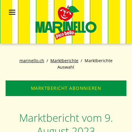
marinello.ch
Marktberichte
Marktberichte
Auswahl
MARKTBERICHT ABONNIEREN
Marktbericht vom 9.
August 2023