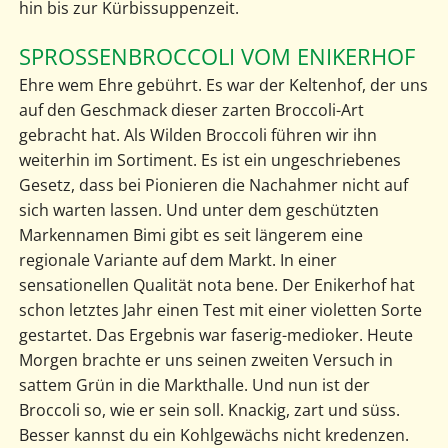
hin bis zur Kürbissuppenzeit.
SPROSSENBROCCOLI VOM ENIKERHOF
Ehre wem Ehre gebührt. Es war der Keltenhof, der uns
auf den Geschmack dieser zarten Broccoli-Art
gebracht hat. Als Wilden Broccoli führen wir ihn
weiterhin im Sortiment. Es ist ein ungeschriebenes
Gesetz, dass bei Pionieren die Nachahmer nicht auf
sich warten lassen. Und unter dem geschützten
Markennamen Bimi gibt es seit längerem eine
regionale Variante auf dem Markt. In einer
sensationellen Qualität nota bene. Der Enikerhof hat
schon letztes Jahr einen Test mit einer violetten Sorte
gestartet. Das Ergebnis war faserig-medioker. Heute
Morgen brachte er uns seinen zweiten Versuch in
sattem Grün in die Markthalle. Und nun ist der
Broccoli so, wie er sein soll. Knackig, zart und süss.
Besser kannst du ein Kohlgewächs nicht kredenzen.