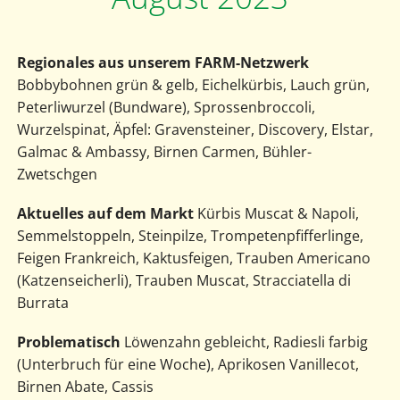
Regionales aus unserem FARM-Netzwerk
Bobbybohnen grün & gelb, Eichelkürbis, Lauch grün,
Peterliwurzel (Bundware), Sprossenbroccoli,
Wurzelspinat, Äpfel: Gravensteiner, Discovery, Elstar,
Galmac & Ambassy, Birnen Carmen, Bühler-
Zwetschgen
Aktuelles auf dem Markt
Kürbis Muscat & Napoli,
Semmelstoppeln, Steinpilze, Trompetenpfifferlinge,
Feigen Frankreich, Kaktusfeigen, Trauben Americano
(Katzenseicherli), Trauben Muscat, Stracciatella di
Burrata
Problematisch
Löwenzahn gebleicht, Radiesli farbig
(Unterbruch für eine Woche), Aprikosen Vanillecot,
Birnen Abate, Cassis