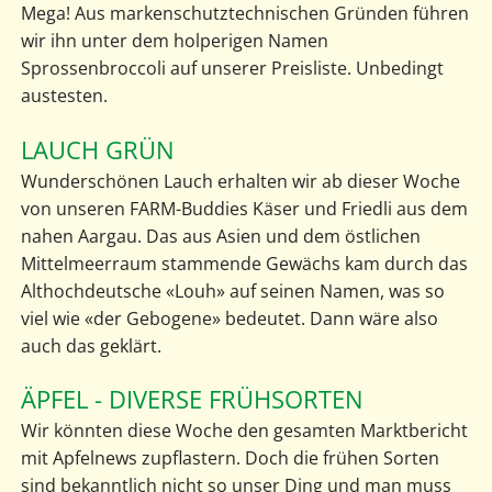
Mega! Aus markenschutztechnischen Gründen führen
wir ihn unter dem holperigen Namen
Sprossenbroccoli auf unserer Preisliste. Unbedingt
austesten.
LAUCH GRÜN
Wunderschönen Lauch erhalten wir ab dieser Woche
von unseren FARM-Buddies Käser und Friedli aus dem
nahen Aargau. Das aus Asien und dem östlichen
Mittelmeerraum stammende Gewächs kam durch das
Althochdeutsche «Louh» auf seinen Namen, was so
viel wie «der Gebogene» bedeutet. Dann wäre also
auch das geklärt.
ÄPFEL - DIVERSE FRÜHSORTEN
Wir könnten diese Woche den gesamten Marktbericht
mit Apfelnews zupflastern. Doch die frühen Sorten
sind bekanntlich nicht so unser Ding und man muss