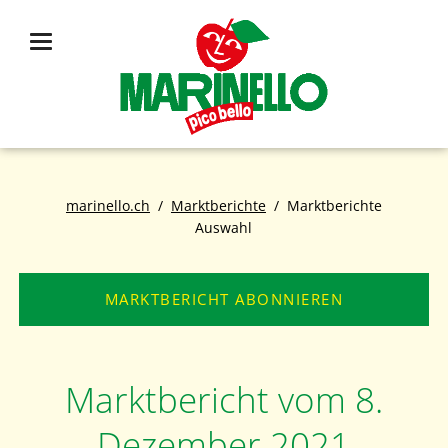
marinello.ch
Marktberichte
Marktberichte
Auswahl
MARKTBERICHT ABONNIEREN
Marktbericht vom 8.
Dezember 2021