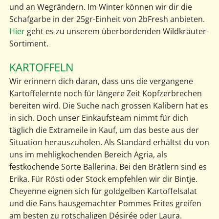
und an Wegrändern. Im Winter können wir dir die
Schafgarbe in der 25gr-Einheit von 2bFresh anbieten.
Hier
geht es zu unserem überbordenden Wildkräuter-
Sortiment.
KARTOFFELN
Wir erinnern dich daran, dass uns die vergangene
Kartoffelernte noch für längere Zeit Kopfzerbrechen
bereiten wird. Die Suche nach grossen Kalibern hat es
in sich. Doch unser Einkaufsteam nimmt für dich
täglich die Extrameile in Kauf, um das beste aus der
Situation herauszuholen. Als Standard erhältst du von
uns im mehligkochenden Bereich Agria, als
festkochende Sorte Ballerina. Bei den Brätlern sind es
Erika. Für Rösti oder Stock empfehlen wir dir Bintje.
Cheyenne eignen sich für goldgelben Kartoffelsalat
und die Fans hausgemachter Pommes Frites greifen
am besten zu rotschaligen Désirée oder Laura.