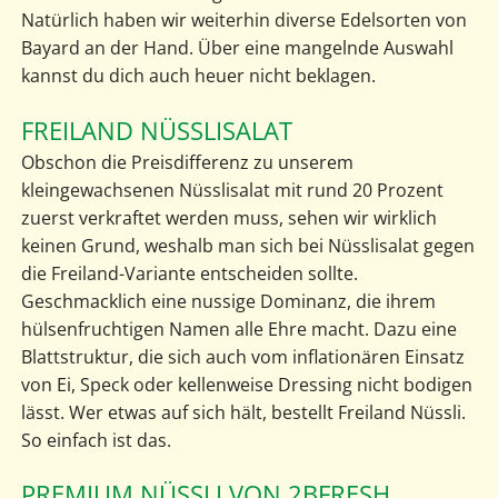
Natürlich haben wir weiterhin diverse Edelsorten von
Bayard an der Hand. Über eine mangelnde Auswahl
kannst du dich auch heuer nicht beklagen.
FREILAND NÜSSLISALAT
Obschon die Preisdifferenz zu unserem
kleingewachsenen Nüsslisalat mit rund 20 Prozent
zuerst verkraftet werden muss, sehen wir wirklich
keinen Grund, weshalb man sich bei Nüsslisalat gegen
die Freiland-Variante entscheiden sollte.
Geschmacklich eine nussige Dominanz, die ihrem
hülsenfruchtigen Namen alle Ehre macht. Dazu eine
Blattstruktur, die sich auch vom inflationären Einsatz
von Ei, Speck oder kellenweise Dressing nicht bodigen
lässt. Wer etwas auf sich hält, bestellt Freiland Nüssli.
So einfach ist das.
PREMIUM NÜSSLI VON 2BFRESH