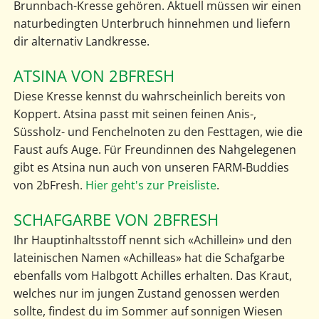
Brunnbach-Kresse gehören. Aktuell müssen wir einen
naturbedingten Unterbruch hinnehmen und liefern
dir alternativ Landkresse.
ATSINA VON 2BFRESH
Diese Kresse kennst du wahrscheinlich bereits von
Koppert. Atsina passt mit seinen feinen Anis-,
Süssholz- und Fenchelnoten zu den Festtagen, wie die
Faust aufs Auge. Für Freundinnen des Nahgelegenen
gibt es Atsina nun auch von unseren FARM-Buddies
von 2bFresh.
Hier geht's zur Preisliste
.
SCHAFGARBE VON 2BFRESH
Ihr Hauptinhaltsstoff nennt sich «Achillein» und den
lateinischen Namen «Achilleas» hat die Schafgarbe
ebenfalls vom Halbgott Achilles erhalten. Das Kraut,
welches nur im jungen Zustand genossen werden
sollte, findest du im Sommer auf sonnigen Wiesen