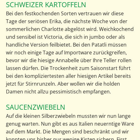
SCHWEIZER KARTOFFELN
Bei den festkochenden Sorten vertrauen wir diese
Tage der seriösen Erika, die nächste Woche von der
sommerlichen Charlotte abgelöst wird. Weichkochend
und sensibel ist Victoria, die sich in jumbo oder als
handliche Version feilbietet. Bei den Patatli müssen
wir noch einige Tage auf Importware zurückgreifen,
bevor wir die hiesige Annabelle über Ihre Teller rollen
lassen dürfen. Die Trockenheit zum Saisonstart führt
bei den kompliziertesten aller hiesigen Artikel bereits
jetzt für Stirnrunzeln. Aber wollen wir die holden
Damen nicht allzu pessimistisch empfangen.
SAUCENZWIEBELN
Auf die kleinen Silberzwiebeln mussten wir nun lange
genug warten. Nun gibt es aus Italien neuerntige Ware
auf dem Markt. Die Mengen sind beschränkt und wir
konnten uns bisher nur wenige Kisten sichern. First