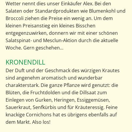
Wetter nennt dies unser Einkäufer Alex. Bei den
Salaten oder Standardprodukten wie Blumenkohl und
Broccoli ziehen die Preise ein wenig an. Um dem
kleinen Preisanstieg ein kleines Bisschen
entgegenzuwirken, donnern wir mit einer schönen
Salatspinat- und Mesclun-Aktion durch die aktuelle
Woche. Gern geschehen…
KRONENDILL
Der Duft und der Geschmack des würzigen Krautes
sind angenehm aromatisch und wunderbar
charakterstark. Die ganze Pflanze wird genutzt: die
Blüten, die Fruchtdolden und die Dillsaat zum
Einlegen von Gurken, Heringen, Essiggemüsen,
Sauerkraut, Senfkürbis und für Kräuteressig. Feine
knackige Cornichons hat es übrigens ebenfalls auf
dem Markt. Also los!