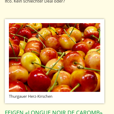
Ifco. Kein schlechter Deal oder?
Thurgauer Herz-Kirschen
FEIGEN «LONGUE NOIR DE CAROMB»