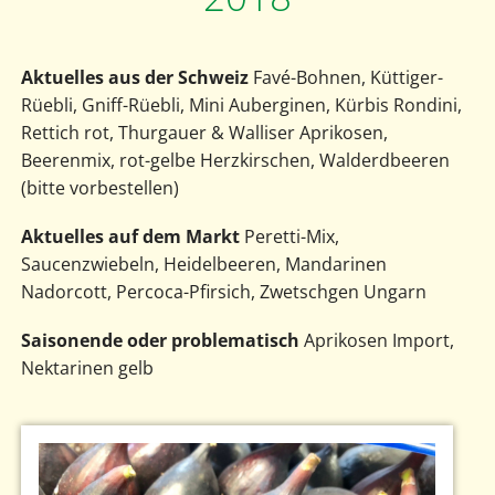
Aktuelles aus der Schweiz
Favé-Bohnen, Küttiger-
Rüebli, Gniff-Rüebli, Mini Auberginen, Kürbis Rondini,
Rettich rot, Thurgauer & Walliser Aprikosen,
Beerenmix, rot-gelbe Herzkirschen, Walderdbeeren
(bitte vorbestellen)
Aktuelles auf dem Markt
Peretti-Mix,
Saucenzwiebeln, Heidelbeeren, Mandarinen
Nadorcott, Percoca-Pfirsich, Zwetschgen Ungarn
Saisonende oder problematisch
Aprikosen Import,
Nektarinen gelb