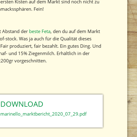
 ersten Kisten auf dem Markt sind noch nicht zu
hmackssphären. Fein!
it Abstand der
beste Feta
, den du auf dem Markt
of-stock. Was ja auch für die Qualität dieses
air produziert, fair bezahlt. Ein gutes Ding. Und
af- und 15% Ziegenmilch. Erhältlich in der
x200gr vorgeschnitten.
DOWNLOAD
marinello_marktbericht_2020_07_29.pdf