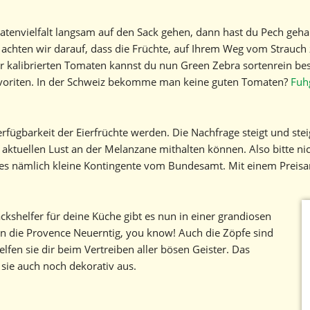
matenvielfalt langsam auf den Sack gehen, dann hast du Pech geha
el achten wir darauf, dass die Früchte, auf Ihrem Weg vom Strauch
 kalibrierten Tomaten kannst du nun Green Zebra sortenrein bes
voriten. In der Schweiz bekomme man keine guten Tomaten?
Fuh
rfügbarkeit der Eierfrüchte werden. Die Nachfrage steigt und stei
aktuellen Lust an der Melanzane mithalten können. Also bitte ni
 es nämlich kleine Kontingente vom Bundesamt. Mit einem Preisa
shelfer für deine Küche gibt es nun in einer grandiosen
 in die Provence Neuerntig, you know! Auch die Zöpfe sind
elfen sie dir beim Vertreiben aller bösen Geister. Das
ie auch noch dekorativ aus.