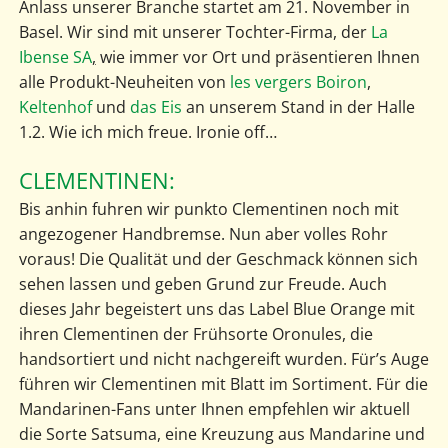
Anlass unserer Branche startet am 21. November in
Basel. Wir sind mit unserer Tochter-Firma, der
La
Ibense SA
,
wie immer vor Ort und präsentieren Ihnen
alle Produkt-Neuheiten von
les vergers Boiron
,
Keltenhof
und
das Eis
an unserem Stand in der Halle
1.2. Wie ich mich freue. Ironie off…
CLEMENTINEN:
Bis anhin fuhren wir punkto Clementinen noch mit
angezogener Handbremse. Nun aber volles Rohr
voraus! Die Qualität und der Geschmack können sich
sehen lassen und geben Grund zur Freude. Auch
dieses Jahr begeistert uns das Label Blue Orange mit
ihren Clementinen der Frühsorte Oronules, die
handsortiert und nicht nachgereift wurden. Für’s Auge
führen wir Clementinen mit Blatt im Sortiment. Für die
Mandarinen-Fans unter Ihnen empfehlen wir aktuell
die Sorte Satsuma, eine Kreuzung aus Mandarine und