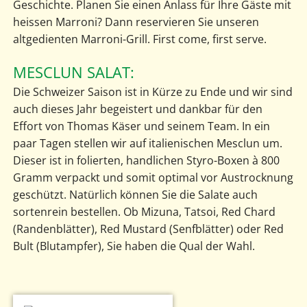
Geschichte. Planen Sie einen Anlass für Ihre Gäste mit
heissen Marroni? Dann reservieren Sie unseren
altgedienten Marroni-Grill. First come, first serve.
MESCLUN SALAT:
Die Schweizer Saison ist in Kürze zu Ende und wir sind
auch dieses Jahr begeistert und dankbar für den
Effort von Thomas Käser und seinem Team. In ein
paar Tagen stellen wir auf italienischen Mesclun um.
Dieser ist in folierten, handlichen Styro-Boxen à 800
Gramm verpackt und somit optimal vor Austrocknung
geschützt. Natürlich können Sie die Salate auch
sortenrein bestellen. Ob Mizuna, Tatsoi, Red Chard
(Randenblätter), Red Mustard (Senfblätter) oder Red
Bult (Blutampfer), Sie haben die Qual der Wahl.