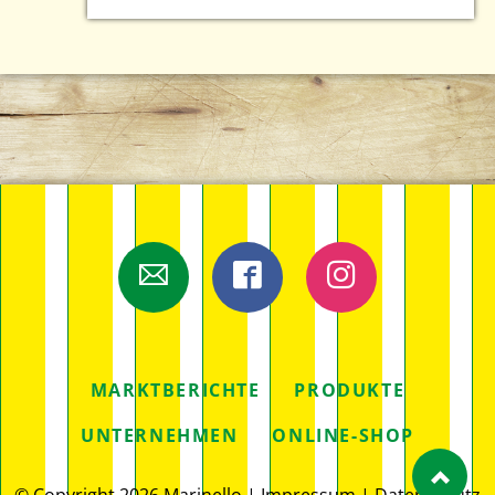
E-Mail
Facebook
Instagram
NAVIGATION
MARKTBERICHTE
PRODUKTE
ÜBERSPRINGEN
UNTERNEHMEN
ONLINE-SHOP