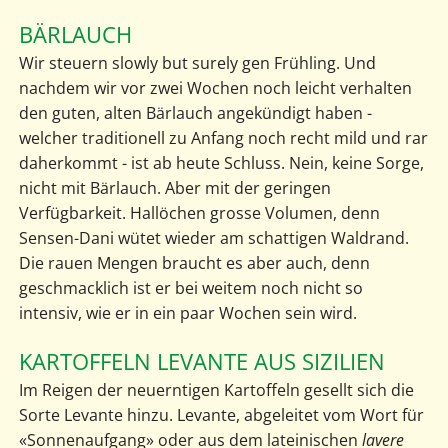
BÄRLAUCH
Wir steuern slowly but surely gen Frühling. Und
nachdem wir vor zwei Wochen noch leicht verhalten
den guten, alten Bärlauch angekündigt haben -
welcher traditionell zu Anfang noch recht mild und rar
daherkommt - ist ab heute Schluss. Nein, keine Sorge,
nicht mit Bärlauch. Aber mit der geringen
Verfügbarkeit. Hallöchen grosse Volumen, denn
Sensen-Dani wütet wieder am schattigen Waldrand.
Die rauen Mengen braucht es aber auch, denn
geschmacklich ist er bei weitem noch nicht so
intensiv, wie er in ein paar Wochen sein wird.
KARTOFFELN LEVANTE AUS SIZILIEN
Im Reigen der neuerntigen Kartoffeln gesellt sich die
Sorte Levante hinzu. Levante, abgeleitet vom Wort für
«Sonnenaufgang» oder aus dem lateinischen
lavere