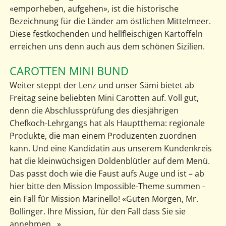
«emporheben, aufgehen», ist die historische
Bezeichnung für die Länder am östlichen Mittelmeer.
Diese festkochenden und hellfleischigen Kartoffeln
erreichen uns denn auch aus dem schönen Sizilien.
CAROTTEN MINI BUND
Weiter steppt der Lenz und unser Sämi bietet ab
Freitag seine beliebten Mini Carotten auf. Voll gut,
denn die Abschlussprüfung des diesjährigen
Chefkoch-Lehrgangs hat als Hauptthema: regionale
Produkte, die man einem Produzenten zuordnen
kann. Und eine Kandidatin aus unserem Kundenkreis
hat die kleinwüchsigen Doldenblütler auf dem Menü.
Das passt doch wie die Faust aufs Auge und ist – ab
hier bitte den Mission Impossible-Theme summen -
ein Fall für Mission Marinello! «Guten Morgen, Mr.
Bollinger. Ihre Mission, für den Fall dass Sie sie
annehmen...».