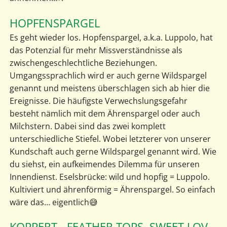
HOPFENSPARGEL
Es geht wieder los. Hopfenspargel, a.k.a. Luppolo, hat
das Potenzial für mehr Missverständnisse als
zwischengeschlechtliche Beziehungen.
Umgangssprachlich wird er auch gerne Wildspargel
genannt und meistens überschlagen sich ab hier die
Ereignisse. Die häufigste Verwechslungsgefahr
besteht nämlich mit dem Ährenspargel oder auch
Milchstern. Dabei sind das zwei komplett
unterschiedliche Stiefel. Wobei letzterer von unserer
Kundschaft auch gerne Wildspargel genannt wird. Wie
du siehst, ein aufkeimendes Dilemma für unseren
Innendienst. Eselsbrücke: wild und hopfig = Luppolo.
Kultiviert und ährenförmig = Ährenspargel. So einfach
wäre das… eigentlich😅
KOPPERT - FEATHER TOPS, SWEET LOV