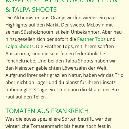
& TALPA SHOOTS
Die Alchemisten aus Oranje werfen wieder ein paar
Highlights auf den Markt. Der sweete McLovin mit
seinen Süssholznoten ist kein Unbekannter. Aber neu
hinzugesellen sich per sofort die
Feather Tops
und
Talpa Shoots
. Die Feather Tops, mit ihrem sanften
Anisaroma, sind die sehr feinen federähnliche
Fencheltriebe. Und bei den Talpa Shoots haben wir
den kleinsten gebleichten Löwenzahn der Welt.
Aufgrund ihrer sehr grazilen Natur, haben wir das Trio
aber nicht an Lager und du planst für ihren Einsatz
unbedingt 2-3 Tage ein. Und dann direkt aus der Box
rauf auf den Teller.
TOMATEN AUS FRANKREICH
Was die etwas speziellere Sorten betrifft, war der
winterliche Tomatenmarkt bis heute noch fest in