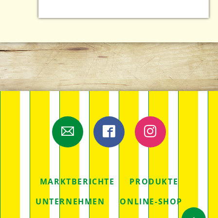
E-Mail
Facebook
Instagram
NAVIGATION
MARKTBERICHTE
PRODUKTE
ÜBERSPRINGEN
UNTERNEHMEN
ONLINE-SHOP