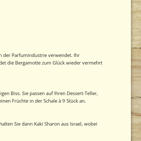
in der Parfumindustrie verwendet. Ihr
ndet die Bergamotte zum Glück wieder vermehrt
en Biss. Sie passen auf Ihren Dessert-Teller,
einen Früchte in der Schale à 9 Stück an.
halten Sie dann Kaki Sharon aus Israel, wobei