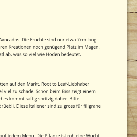
s Avocados. Die Früchte sind nur etwa 7cm lang
teren Kreationen noch genügend Platz im Magen.
tl ab, was so viel wie Hoden bedeutet.
ten auf den Markt. Root to Leaf-Liebhaber
 viel zu schade. Schon beim Biss zeigt einem
d es kommt saftig spritzig daher. Bitte
ebli. Diese Italiener sind zu gross für filigrane
 auf jedem Menu. Die Pflanze ist roh eine Wucht,