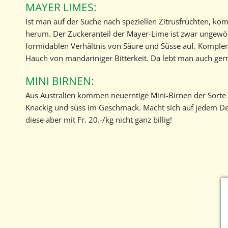
MAYER LIMES:
Ist man auf der Suche nach speziellen Zitrusfrüchten, 
herum. Der Zuckeranteil der Mayer-Lime ist zwar ungewö
formidablen Verhältnis von Säure und Süsse auf. Komplem
Hauch von mandariniger Bitterkeit. Da lebt man auch ger
MINI BIRNEN:
Aus Australien kommen neuerntige Mini-Birnen der Sorte
Knackig und süss im Geschmack. Macht sich auf jedem Dess
diese aber mit Fr. 20.-/kg nicht ganz billig!