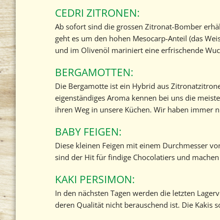
CEDRI ZITRONEN:
Ab sofort sind die grossen Zitronat-Bomber erhält
geht es um den hohen Mesocarp-Anteil (das Weiss
und im Olivenöl mariniert eine erfrischende Wuc
BERGAMOTTEN:
Die Bergamotte ist ein Hybrid aus Zitronatzitron
eigenständiges Aroma kennen bei uns die meiste
ihren Weg in unsere Küchen. Wir haben immer nur
BABY FEIGEN:
Diese kleinen Feigen mit einem Durchmesser von c
sind der Hit für findige Chocolatiers und machen 
KAKI PERSIMON:
In den nächsten Tagen werden die letzten Lagervo
deren Qualität nicht berauschend ist. Die Kakis s