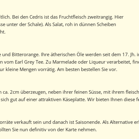
lich. Bei den Cedris ist das Fruchtfleisch zweitrangig. Hier
e unter der Schale). Als Salat, roh in dünnen Scheiben
ht.
e und Bitterorange. Ihre ätherischen Öle werden seit dem 17. Jh. 
n vom Earl Grey Tee. Zu Marmelade oder Liqueur verarbeitet, fi
 kleine Mengen vorrätig. Am besten bestellen Sie vor.
a. 2cm überzeugen, neben ihrer feinen Süsse, mit ihrem fleischig
sich gut auf einer attraktiven Käseplatte. Wir bieten Ihnen diese f
rräte verkauft sein und danach ist Saisonende. Als Alternative er
ollten Sie nun definitiv von der Karte nehmen.