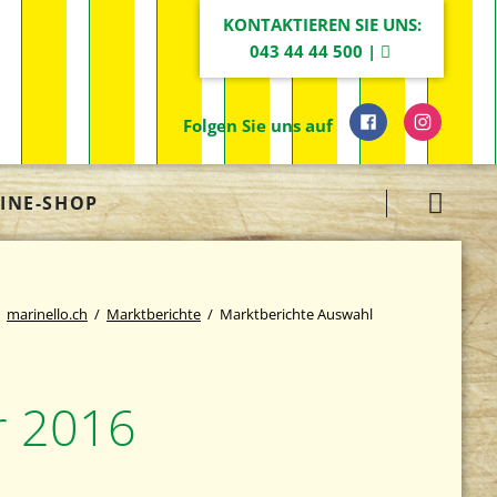
KONTAKTIEREN SIE UNS:
043 44 44 500 |
Folgen Sie uns auf
Navigation
INE-SHOP
überspringen
marinello.ch
Marktberichte
Marktberichte Auswahl
r 2016