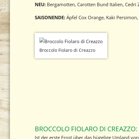
NEU:
Bergamotten, Carotten Bund Italien, Cedri Z
SAISONENDE:
Äpfel Cox Orange, Kaki Persimon, 
Broccolo Fiolaro di Creazzo
BROCCOLO FIOLARO DI CREAZZO:
Ist der erste Frost über das hügelige Umland von