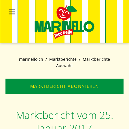
marinello.ch
Marktberichte
Marktberichte
Auswahl
MARKTBERICHT ABONNIEREN
Marktbericht vom 25.
Januar 2017