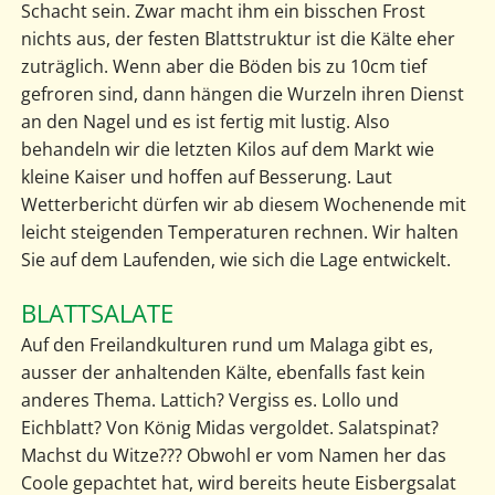
Schacht sein. Zwar macht ihm ein bisschen Frost
nichts aus, der festen Blattstruktur ist die Kälte eher
zuträglich. Wenn aber die Böden bis zu 10cm tief
gefroren sind, dann hängen die Wurzeln ihren Dienst
an den Nagel und es ist fertig mit lustig. Also
behandeln wir die letzten Kilos auf dem Markt wie
kleine Kaiser und hoffen auf Besserung. Laut
Wetterbericht dürfen wir ab diesem Wochenende mit
leicht steigenden Temperaturen rechnen. Wir halten
Sie auf dem Laufenden, wie sich die Lage entwickelt.
BLATTSALATE
Auf den Freilandkulturen rund um Malaga gibt es,
ausser der anhaltenden Kälte, ebenfalls fast kein
anderes Thema. Lattich? Vergiss es. Lollo und
Eichblatt? Von König Midas vergoldet. Salatspinat?
Machst du Witze??? Obwohl er vom Namen her das
Coole gepachtet hat, wird bereits heute Eisbergsalat