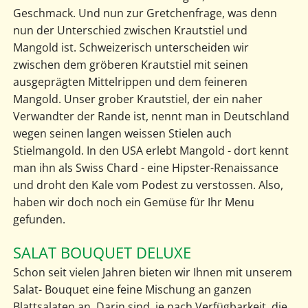
Geschmack. Und nun zur Gretchenfrage, was denn
nun der Unterschied zwischen Krautstiel und
Mangold ist. Schweizerisch unterscheiden wir
zwischen dem gröberen Krautstiel mit seinen
ausgeprägten Mittelrippen und dem feineren
Mangold. Unser grober Krautstiel, der ein naher
Verwandter der Rande ist, nennt man in Deutschland
wegen seinen langen weissen Stielen auch
Stielmangold. In den USA erlebt Mangold - dort kennt
man ihn als Swiss Chard - eine Hipster-Renaissance
und droht den Kale vom Podest zu verstossen. Also,
haben wir doch noch ein Gemüse für Ihr Menu
gefunden.
SALAT BOUQUET DELUXE
Schon seit vielen Jahren bieten wir Ihnen mit unserem
Salat- Bouquet eine feine Mischung an ganzen
Blattsalaten an. Darin sind, je nach Verfügbarkeit, die