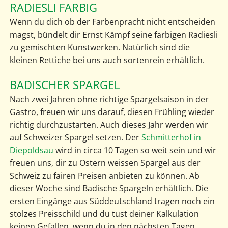
RADIESLI FARBIG
Wenn du dich ob der Farbenpracht nicht entscheiden
magst, bündelt dir Ernst Kämpf seine farbigen Radiesli
zu gemischten Kunstwerken. Natürlich sind die
kleinen Rettiche bei uns auch sortenrein erhältlich.
BADISCHER SPARGEL
Nach zwei Jahren ohne richtige Spargelsaison in der
Gastro, freuen wir uns darauf, diesen Frühling wieder
richtig durchzustarten. Auch dieses Jahr werden wir
auf Schweizer Spargel setzen. Der
Schmitterhof in
Diepoldsau
wird in circa 10 Tagen so weit sein und wir
freuen uns, dir zu Ostern weissen Spargel aus der
Schweiz zu fairen Preisen anbieten zu können. Ab
dieser Woche sind Badische Spargeln erhältlich. Die
ersten Eingänge aus Süddeutschland tragen noch ein
stolzes Preisschild und du tust deiner Kalkulation
keinen Gefallen, wenn du in den nächsten Tagen