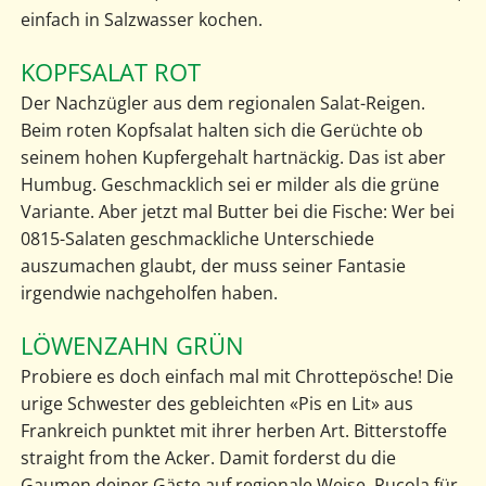
einfach in Salzwasser kochen.
KOPFSALAT ROT
Der Nachzügler aus dem regionalen Salat-Reigen.
Beim roten Kopfsalat halten sich die Gerüchte ob
seinem hohen Kupfergehalt hartnäckig. Das ist aber
Humbug. Geschmacklich sei er milder als die grüne
Variante. Aber jetzt mal Butter bei die Fische: Wer bei
0815-Salaten geschmackliche Unterschiede
auszumachen glaubt, der muss seiner Fantasie
irgendwie nachgeholfen haben.
LÖWENZAHN GRÜN
Probiere es doch einfach mal mit Chrottepösche! Die
urige Schwester des gebleichten «Pis en Lit» aus
Frankreich punktet mit ihrer herben Art. Bitterstoffe
straight from the Acker. Damit forderst du die
Gaumen deiner Gäste auf regionale Weise. Rucola für