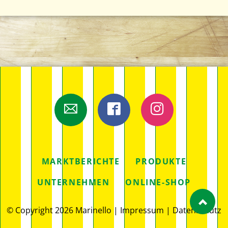
E-Mail
Facebook
Instagram
NAVIGATION
MARKTBERICHTE
PRODUKTE
ÜBERSPRINGEN
UNTERNEHMEN
ONLINE-SHOP
© Copyright 2026 Marinello |
Impressum
|
Datenschutz