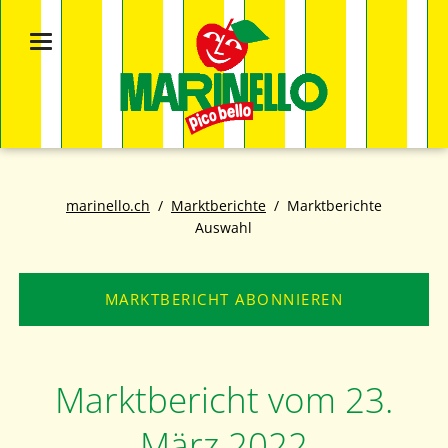
marinello.ch
Marktberichte
Marktberichte
Auswahl
MARKTBERICHT ABONNIEREN
Marktbericht vom 23.
März 2022