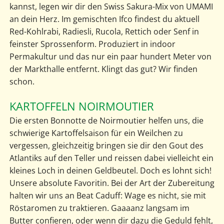
kannst, legen wir dir den Swiss Sakura-Mix von UMAMI
an dein Herz. Im gemischten Ifco findest du aktuell
Red-Kohlrabi, Radiesli, Rucola, Rettich oder Senf in
feinster Sprossenform. Produziert in indoor
Permakultur und das nur ein paar hundert Meter von
der Markthalle entfernt. Klingt das gut? Wir finden
schon.
KARTOFFELN NOIRMOUTIER
Die ersten Bonnotte de Noirmoutier helfen uns, die
schwierige Kartoffelsaison für ein Weilchen zu
vergessen, gleichzeitig bringen sie dir den Gout des
Atlantiks auf den Teller und reissen dabei vielleicht ein
kleines Loch in deinen Geldbeutel. Doch es lohnt sich!
Unsere absolute Favoritin. Bei der Art der Zubereitung
halten wir uns an Beat Caduff: Wage es nicht, sie mit
Röstaromen zu traktieren. Gaaaanz langsam im
Butter confieren, oder wenn dir dazu die Geduld fehlt,