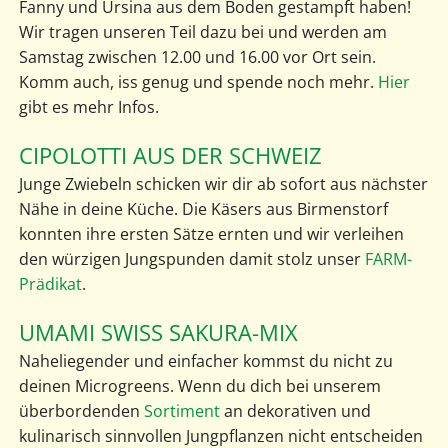
Fanny und Ursina aus dem Boden gestampft haben!
Wir tragen unseren Teil dazu bei und werden am
Samstag zwischen 12.00 und 16.00 vor Ort sein.
Komm auch, iss genug und spende noch mehr.
Hier
gibt es mehr Infos.
CIPOLOTTI AUS DER SCHWEIZ
Junge Zwiebeln schicken wir dir ab sofort aus nächster
Nähe in deine Küche. Die Käsers aus Birmenstorf
konnten ihre ersten Sätze ernten und wir verleihen
den würzigen Jungspunden damit stolz unser
FARM-
Prädikat
.
UMAMI SWISS SAKURA-MIX
Naheliegender und einfacher kommst du nicht zu
deinen Microgreens. Wenn du dich bei unserem
überbordenden
Sortiment
an dekorativen und
kulinarisch sinnvollen Jungpflanzen nicht entscheiden