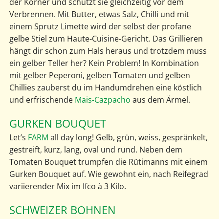
der Körner und schützt sie gleichzeitig vor dem
Verbrennen. Mit Butter, etwas Salz, Chilli und mit
einem Sprutz Limette wird der selbst der profane
gelbe Stiel zum Haute-Cuisine-Gericht. Das Grillieren
hängt dir schon zum Hals heraus und trotzdem muss
ein gelber Teller her? Kein Problem! In Kombination
mit gelber Peperoni, gelben Tomaten und gelben
Chillies zauberst du im Handumdrehen eine köstlich
und erfrischende
Mais-Cazpacho
aus dem Ärmel.
GURKEN BOUQUET
Let’s
FARM
all day long! Gelb, grün, weiss, gespränkelt,
gestreift, kurz, lang, oval und rund. Neben dem
Tomaten Bouquet trumpfen die Rütimanns mit einem
Gurken Bouquet auf. Wie gewohnt ein, nach Reifegrad
variierender Mix im Ifco à 3 Kilo.
SCHWEIZER BOHNEN