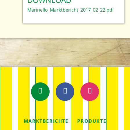
DOWNLOAD
Marinello_Marktbericht_2017_02_22.pdf
E-Mail
Facebook
Instagram
NAVIGATION
MARKTBERICHTE
PRODUKTE
ÜBERSPRINGEN