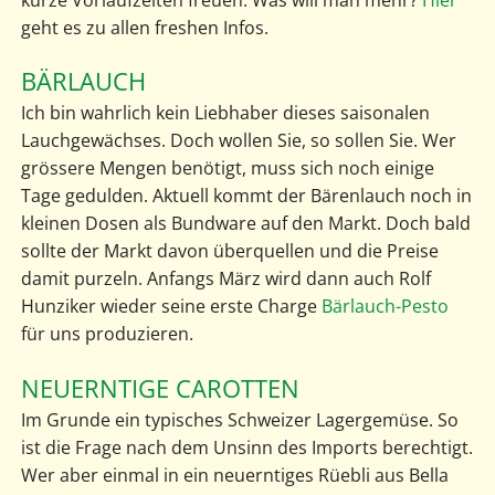
kurze Vorlaufzeiten freuen. Was will man mehr?
Hier
geht es zu allen freshen Infos.
BÄRLAUCH
Ich bin wahrlich kein Liebhaber dieses saisonalen
Lauchgewächses. Doch wollen Sie, so sollen Sie. Wer
grössere Mengen benötigt, muss sich noch einige
Tage gedulden. Aktuell kommt der Bärenlauch noch in
kleinen Dosen als Bundware auf den Markt. Doch bald
sollte der Markt davon überquellen und die Preise
damit purzeln. Anfangs März wird dann auch Rolf
Hunziker wieder seine erste Charge
Bärlauch-Pesto
für uns produzieren.
NEUERNTIGE CAROTTEN
Im Grunde ein typisches Schweizer Lagergemüse. So
ist die Frage nach dem Unsinn des Imports berechtigt.
Wer aber einmal in ein neuerntiges Rüebli aus Bella