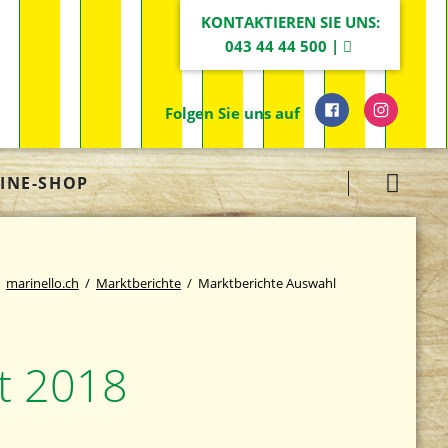
KONTAKTIEREN SIE UNS:
043 44 44 500 |
Folgen Sie uns auf
Navigation
INE-SHOP
überspringen
marinello.ch
Marktberichte
Marktberichte Auswahl
t 2018