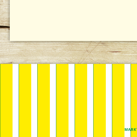
NAVIGA
MARK
ÜBERSP