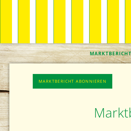
MARKTBERICH
MARKTBERICHT ABONNIEREN
Markt