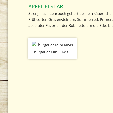
APFEL ELSTAR
Streng nach Lehrbuch gehört der fein säuerliche
Frühsorten Gravensteinern, Summerred, Primero
absoluter Favorit – der Rubinette um die Ecke bi
Thurgauer Mini Kiwis