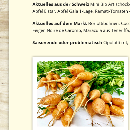
Aktuelles aus der Schweiz
Mini Bio Artischocke
Apfel Elstar, Apfel Gala 1-Lage, Ramati-Tomaten 
Aktuelles auf dem Markt
Borlottibohnen, Coco
Feigen Noire de Caromb, Maracuja aus Teneriff
Saisonende oder problematisch
Cipolotti rot, 