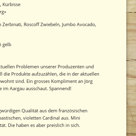
, Kürbisse
rg»
 Zerbinati, Roscoff Zwiebeln, Jumbo Avocado,
i gelb
aktuellen Problemen unserer Produzenten und
l die Produkte aufzuzählen, die in der aktuellen
gewohnt sind. Ein grosses Kompliment an Jörg
e im Aargau ausschaut. Spannend!
gwürdigen Qualität aus dem französischen
stischen, violetten Cardinal aus. Mini
ät. Die haben es aber preislich in sich.