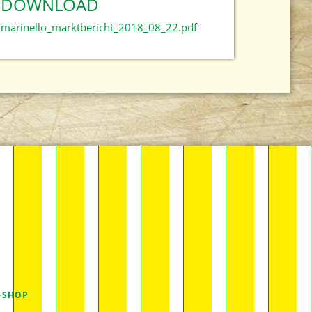
DOWNLOAD
marinello_marktbericht_2018_08_22.pdf
-SHOP