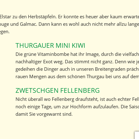
 Elstar zu den Herbstäpfeln. Er konnte es heuer aber kaum erwart
uge und Galmac. Dann kann es wohl auch nicht mehr allzu lange
egen.
THURGAUER MINI KIWI
Die grüne Vitaminbombe hat ihr Image, durch die vielfach
nachhaltiger Exot weg. Das stimmt nicht ganz. Denn wie je
gedeihen die Dinger auch in unseren Breitengraden prächtig
rauen Mengen aus dem schönen Thurgau bei uns auf dem
ZWETSCHGEN FELLENBERG
Nicht überall wo Fellenberg draufsteht, ist auch echter Fe
noch einige Tage, um zur Hochform aufzulaufen. Die Saiso
damit Sie vorgewarnt sind.