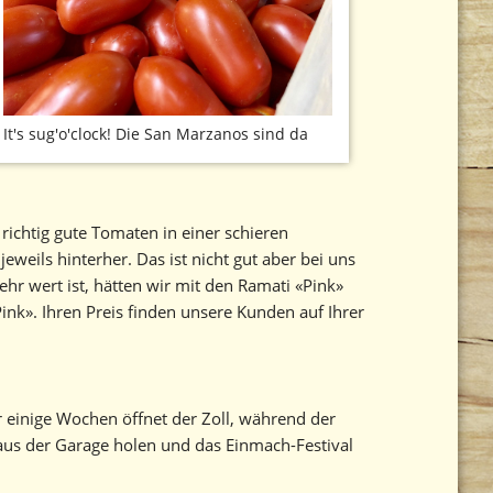
It's sug'o'clock! Die San Marzanos sind da
richtig gute Tomaten in einer schieren
weils hinterher. Das ist nicht gut aber bei uns
hr wert ist, hätten wir mit den Ramati «Pink»
ink». Ihren Preis finden unsere Kunden auf Ihrer
r einige Wochen öffnet der Zoll, während der
 aus der Garage holen und das Einmach-Festival