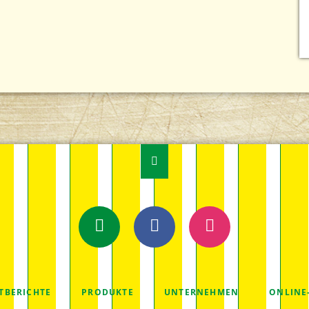
E-Mail
Facebook
Instagram
TION
TBERICHTE
PRODUKTE
UNTERNEHMEN
ONLINE
RINGEN