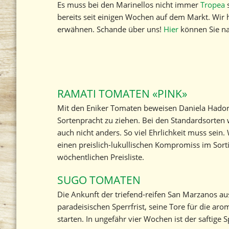
Es muss bei den Marinellos nicht immer
Tropea
s
bereits seit einigen Wochen auf dem Markt. Wir 
erwähnen. Schande über uns!
Hier
können Sie nac
RAMATI TOMATEN «PINK»
Mit den Eniker Tomaten beweisen Daniela Hadorn 
Sortenpracht zu ziehen. Bei den Standardsorten w
auch nicht anders. So viel Ehrlichkeit muss sein
einen preislich-lukullischen Kompromiss im Sorti
wöchentlichen Preisliste.
SUGO TOMATEN
Die Ankunft der triefend-reifen San Marzanos aus
paradeisischen Sperrfrist, seine Tore für die a
starten. In ungefähr vier Wochen ist der saftige 