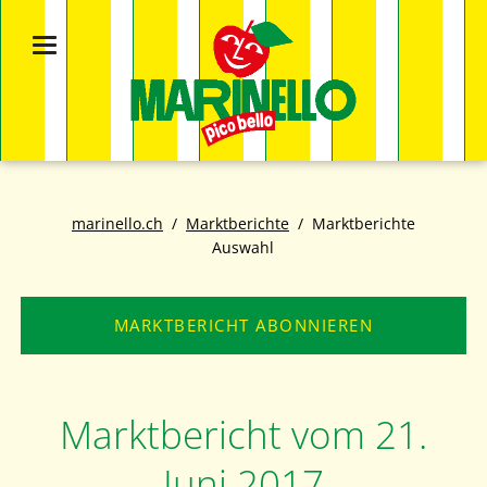
marinello.ch
Marktberichte
Marktberichte
Auswahl
MARKTBERICHT ABONNIEREN
Marktbericht vom 21.
Juni 2017