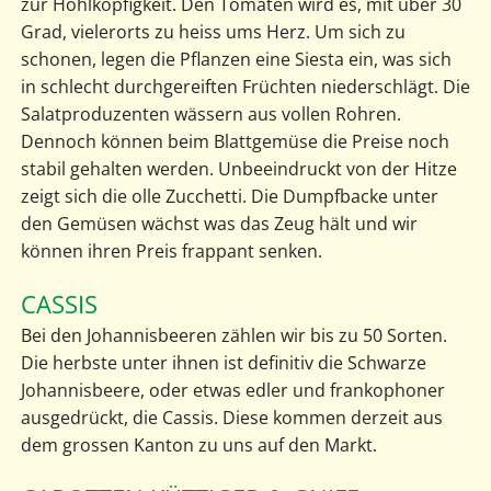
zur Hohlköpfigkeit. Den Tomaten wird es, mit über 30
Grad, vielerorts zu heiss ums Herz. Um sich zu
schonen, legen die Pflanzen eine Siesta ein, was sich
in schlecht durchgereiften Früchten niederschlägt. Die
Salatproduzenten wässern aus vollen Rohren.
Dennoch können beim Blattgemüse die Preise noch
stabil gehalten werden. Unbeeindruckt von der Hitze
zeigt sich die olle Zucchetti. Die Dumpfbacke unter
den Gemüsen wächst was das Zeug hält und wir
können ihren Preis frappant senken.
CASSIS
Bei den Johannisbeeren zählen wir bis zu 50 Sorten.
Die herbste unter ihnen ist definitiv die Schwarze
Johannisbeere, oder etwas edler und frankophoner
ausgedrückt, die Cassis. Diese kommen derzeit aus
dem grossen Kanton zu uns auf den Markt.