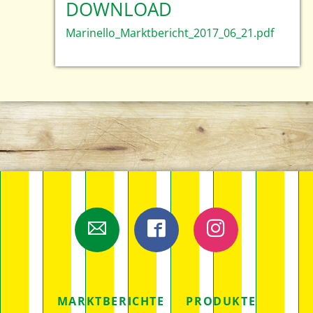
DOWNLOAD
Marinello_Marktbericht_2017_06_21.pdf
E-Mail
Facebook
Instagram
NAVIGATION
MARKTBERICHTE
PRODUKTE
ÜBERSPRINGEN