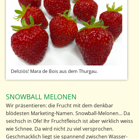
Deliziös! Mara de Bois aus dem Thurgau.
SNOWBALL MELONEN
Wir präsentieren: die Frucht mit dem denkbar
blödesten Marketing-Namen. Snowball-Melonen… Da
seichsch in Ofe! Ihr Fruchtfleisch ist aber wirklich weiss
wie Schnee. Da wird nicht zu viel versprochen.
Geschmacklich liegt sie spannend zwischen Wasser-