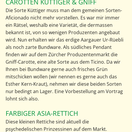
CAROTTEN KÜTTIGER & GNIFF
Die Sorte Küttiger muss man dem gemeinen Sorten-
Aficionado nicht mehr vorstellen. Es war mir immer
ein Rätsel, weshalb eine Varietät, die dermassen
bekannt ist, von so wenigen Produzenten angebaut
wird. Nun erhalten wir das erdige Aargauer Ur-Rüebli
als noch zarte Bundware. Als südliches Pendant
finden wir auf dem Zürcher Produzentenmarkt die
Gniff-Carotte, eine alte Sorte aus dem Ticino. Da wir
Ihnen bei Bundware gerne auch frisches Grün
mitschicken wollen (wir nennen es gerne auch das
Esther Kern-Kraut), nehmen wir diese beiden Sorten
nur bedingt an Lager. Eine Vorbestellung am Vortrag
lohnt sich also.
FARBIGER ASIA-RETTICH
Diese kleinen Rettiche sind aktuell die
psychedelischen Prinzessinen auf dem Markt.