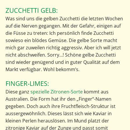
ZUCCHETTI GELB:
Was sind uns die gelben Zucchetti die letzten Wochen
auf die Nerven gegangen. Mit der Gefahr, einigen auf
die Füsse zu treten: Ich persönlich finde Zucchetti
sowieso ein blödes Gemüse. Die gelbe Sorte macht
mich gar zuweilen richtig aggressiv. Aber ich will jetzt
nicht abschweifen. Sorry…! Schöne gelbe Zucchetti
sind wieder genügend und in guter Qualität auf dem
Markt verfügbar. Wohl bekomm’s.
FINGER-LIMES:
Diese ganz
spezielle Zitronen-Sorte
kommt aus
Australien. Die Form hat ihr den „Finger“-Namen
gegeben. Doch auch ihre Fruchtfleisch-Struktur ist
aussergewöhnlich. Dieses lässt sich wie Kaviar in
kleinen Perlen herauslösen. Im Mund platzt der
zitronige Kaviar auf der Zunge und passt somit