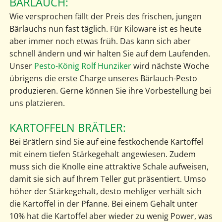
BÄRLAUCH:
Wie versprochen fällt der Preis des frischen, jungen
Bärlauchs nun fast täglich. Für Kiloware ist es heute
aber immer noch etwas früh. Das kann sich aber
schnell ändern und wir halten Sie auf dem Laufenden.
Unser
Pesto-König Rolf Hunziker
wird nächste Woche
übrigens die erste Charge unseres Bärlauch-Pesto
produzieren. Gerne können Sie ihre Vorbestellung bei
uns platzieren.
KARTOFFELN BRÄTLER:
Bei Brätlern sind Sie auf eine festkochende Kartoffel
mit einem tiefen Stärkegehalt angewiesen. Zudem
muss sich die Knolle eine attraktive Schale aufweisen,
damit sie sich auf Ihrem Teller gut präsentiert. Umso
höher der Stärkegehalt, desto mehliger verhält sich
die Kartoffel in der Pfanne. Bei einem Gehalt unter
10% hat die Kartoffel aber wieder zu wenig Power, was