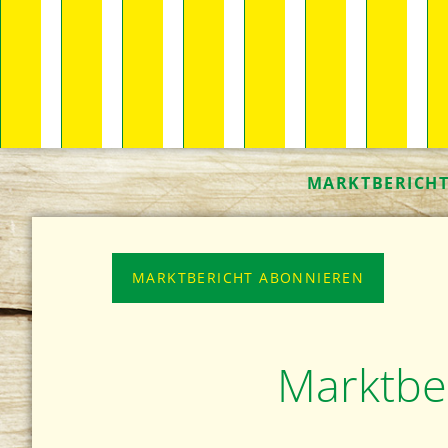
MARKTBERICH
MARKTBERICHT ABONNIEREN
Marktbe