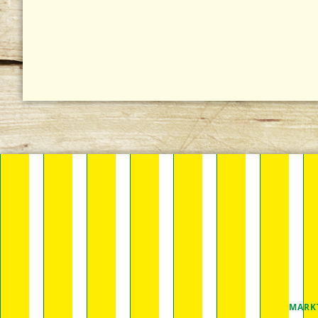
NAVIGA
MARK
ÜBERSP