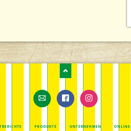
E-Mail
Facebook
Instagram
TION
TBERICHTE
PRODUKTE
UNTERNEHMEN
ONLINE
RINGEN