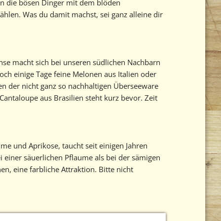
men die bösen Dinger mit dem blöden
hlen. Was du damit machst, sei ganz alleine dir
hse macht sich bei unseren südlichen Nachbarn
h einige Tage feine Melonen aus Italien oder
ten der nicht ganz so nachhaltigen Überseeware
Cantaloupe aus Brasilien steht kurz bevor. Zeit
ume und Aprikose, taucht seit einigen Jahren
einer säuerlichen Pflaume als bei der sämigen
n, eine farbliche Attraktion. Bitte nicht