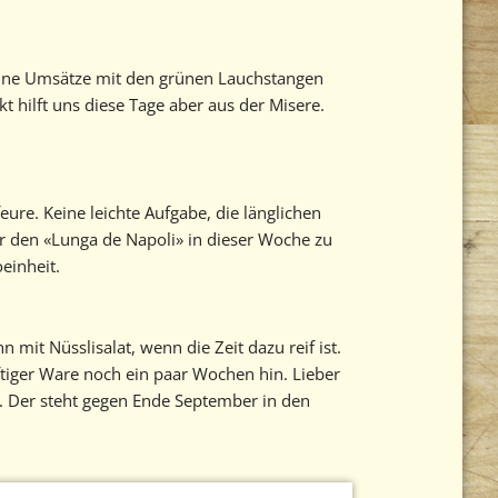
seine Umsätze mit den grünen Lauchstangen
t hilft uns diese Tage aber aus der Misere.
re. Keine leichte Aufgabe, die länglichen
ir den «Lunga de Napoli» in dieser Woche zu
einheit.
 mit Nüsslisalat, wenn die Zeit dazu reif ist.
ftiger Ware noch ein paar Wochen hin. Lieber
. Der steht gegen Ende September in den