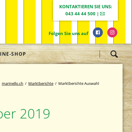
KONTAKTIEREN SIE UNS:
043 44 44 500 |
Folgen Sie uns auf
Navigation
INE-SHOP
überspringen
marinello.ch
Marktberichte
Marktberichte Auswahl
ber 2019