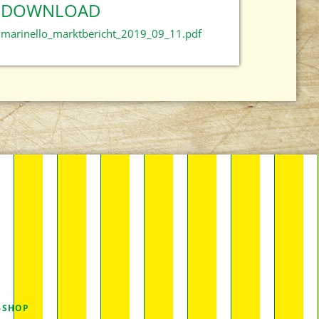
DOWNLOAD
marinello_marktbericht_2019_09_11.pdf
-SHOP