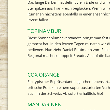
Das lange Darben hat definitiv ein Ende und wir 
Steinpilzen aus Frankreich beglücken. Wenn wir
Rumänen nächstens ebenfalls in einer ansehnlic
Preise fallen.
TOPINAMBUR
Diese Sonnenblumenverwandte bringt man fast n
gemacht hat. In den letzten Tagen mussten wir 
bedienen. Nun zieht Daniel Rüttimann vom Enike
Regional macht so doppelt Freude. Ab auf die Ka
COX ORANGE
Ein typischer Repräsentant englischer Lebensart
britische Politik in einem super austarierten Ve
auch in der Schweiz. Ab sofort erhältlich. Go!
MANDARINEN