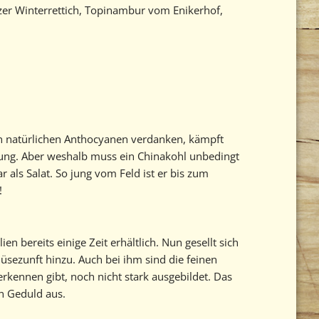
zer Winterrettich, Topinambur vom Enikerhof,
den natürlichen Anthocyanen verdanken, kämpft
erung. Aber weshalb muss ein Chinakohl unbedingt
als Salat. So jung vom Feld ist er bis zum
!
ien bereits einige Zeit erhältlich. Nun gesellt sich
sezunft hinzu. Auch bei ihm sind die feinen
rkennen gibt, noch nicht stark ausgebildet. Das
en Geduld aus.