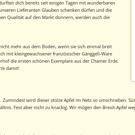
durften dich bereits seit einigen Tagen mit wunderbaren
 unseren Lieferanten Glauben schenken dürfen und die
hen Qualität auf den Markt donnern, werden auch die
icht mehr aus dem Boden, wenn sie sich einmal breit
dich mit kleingewachsener französischer Gänggeli-Ware
rhof die ersten schönen Exemplare aus der Chamer Erde.
rte damit!
… Zumindest wird dieser stolze Apfel im Netz so umschrieben. Süs
rhältnis. Fest aber nicht zu knackig. Wir mögen den Brexit-Apfel w