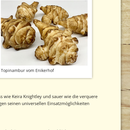
Topinambur vom Enikerhof
s wie Keira Knightley und sauer wie die verquere
egen seinen universellen Einsatzmöglichkeiten