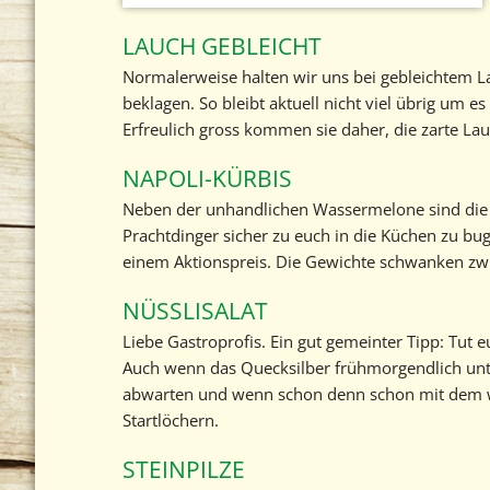
LAUCH GEBLEICHT
Normalerweise halten wir uns bei gebleichtem L
beklagen. So bleibt aktuell nicht viel übrig um e
Erfreulich gross kommen sie daher, die zarte La
NAPOLI-KÜRBIS
Neben der unhandlichen Wassermelone sind die ri
Prachtdinger sicher zu euch in die Küchen zu bu
einem Aktionspreis. Die Gewichte schwanken zwis
NÜSSLISALAT
Liebe Gastroprofis. Ein gut gemeinter Tipp: Tut e
Auch wenn das Quecksilber frühmorgendlich unter 
abwarten und wenn schon denn schon mit dem wir
Startlöchern.
STEINPILZE