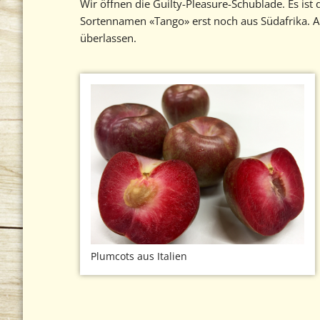
Wir öffnen die Guilty-Pleasure-Schublade. Es is
Sortennamen «Tango» erst noch aus Südafrika. Ab
überlassen.
Plumcots aus Italien