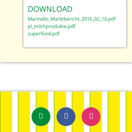
DOWNLOAD
Marinello_Marktbericht_2016_02_10.pdf
pl_milchprodukte.pdf
superfood.pdf
E-Mail
Facebook
Instagram