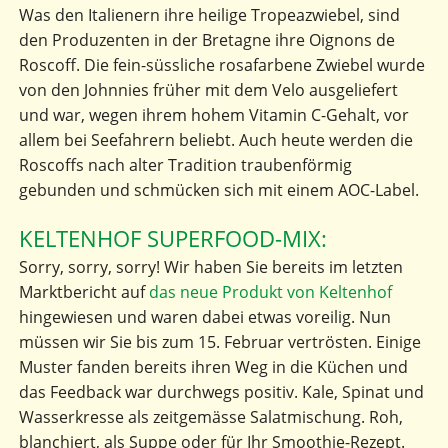
Was den Italienern ihre heilige Tropeazwiebel, sind
den Produzenten in der Bretagne ihre Oignons de
Roscoff. Die fein-süssliche rosafarbene Zwiebel wurde
von den Johnnies früher mit dem Velo ausgeliefert
und war, wegen ihrem hohem Vitamin C-Gehalt, vor
allem bei Seefahrern beliebt. Auch heute werden die
Roscoffs nach alter Tradition traubenförmig
gebunden und schmücken sich mit einem AOC-Label.
KELTENHOF SUPERFOOD-MIX:
Sorry, sorry, sorry! Wir haben Sie bereits im letzten
Marktbericht auf
das neue Produkt von Keltenhof
hingewiesen und waren dabei etwas voreilig. Nun
müssen wir Sie bis zum 15. Februar vertrösten. Einige
Muster fanden bereits ihren Weg in die Küchen und
das Feedback war durchwegs positiv. Kale, Spinat und
Wasserkresse als zeitgemässe Salatmischung. Roh,
blanchiert, als Suppe oder für Ihr Smoothie-Rezept.