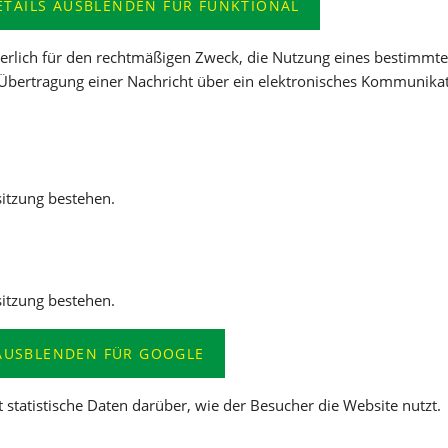
ETAILS AUSBLENDEN
FÜR FUNKTIONAL
derlich für den rechtmäßigen Zweck, die Nutzung eines bestimmt
e Übertragung einer Nachricht über ein elektronisches Kommunika
sitzung bestehen.
sitzung bestehen.
 AUSBLENDEN
FÜR GOOGLE
 statistische Daten darüber, wie der Besucher die Website nutzt.