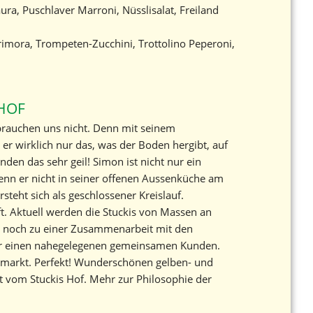
ura, Puschlaver Marroni, Nüsslisalat, Freiland
imora, Trompeten-Zucchini, Trottolino Peperoni,
HOF
rauchen uns nicht. Denn mit seinem
er wirklich nur das, was der Boden hergibt, auf
nden das sehr geil! Simon ist nicht nur ein
Wenn er nicht in seiner offenen Aussenküche am
ersteht sich als geschlossener Kreislauf.
ft. Aktuell werden die Stuckis von Massen an
 noch zu einer Zusammenarbeit mit den
über einen nahegelegenen gemeinsamen Kunden.
osmarkt. Perfekt! Wunderschönen gelben- und
at vom Stuckis Hof. Mehr zur Philosophie der