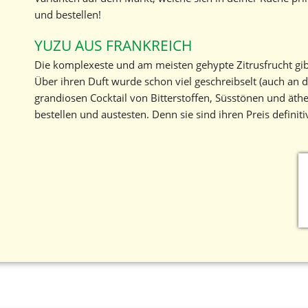
und bestellen!
YUZU AUS FRANKREICH
Die komplexeste und am meisten gehypte Zitrusfrucht gib
Über ihren Duft wurde schon viel geschreibselt (auch an 
grandiosen Cocktail von Bitterstoffen, Süsstönen und ät
bestellen und austesten. Denn sie sind ihren Preis definiti