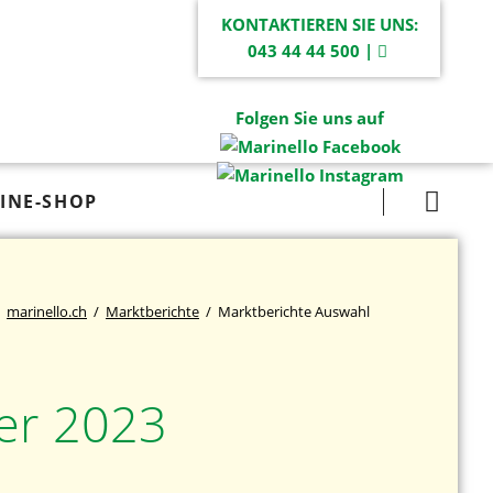
KONTAKTIEREN SIE UNS:
043 44 44 500 |
Folgen Sie uns auf
Navigation
INE-SHOP
überspringen
marinello.ch
Marktberichte
Marktberichte Auswahl
er 2023