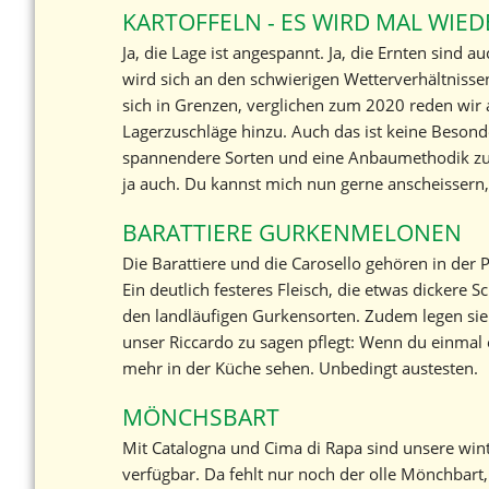
KARTOFFELN - ES WIRD MAL WIED
Ja, die Lage ist angespannt. Ja, die Ernten sind 
wird sich an den schwierigen Wetterverhältnisse
sich in Grenzen, verglichen zum 2020 reden wir 
Lagerzuschläge hinzu. Auch das ist keine Besonde
spannendere Sorten und eine Anbaumethodik zu ko
ja auch. Du kannst mich nun gerne anscheissern
BARATTIERE GURKENMELONEN
Die Barattiere und die Carosello gehören in der
Ein deutlich festeres Fleisch, die etwas dickere 
den landläufigen Gurkensorten. Zudem legen sie
unser Riccardo zu sagen pflegt: Wenn du einmal 
mehr in der Küche sehen. Unbedingt austesten.
MÖNCHSBART
Mit Catalogna und Cima di Rapa sind unsere winter
verfügbar. Da fehlt nur noch der olle Mönchbart