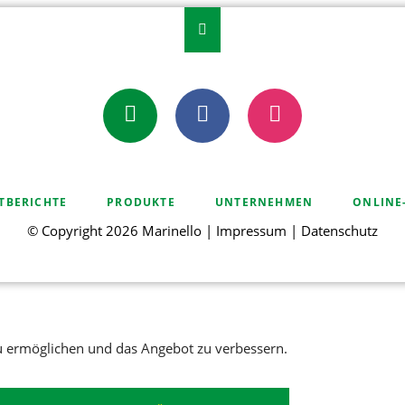
E-Mail
Facebook
Instagram
TION
TBERICHTE
PRODUKTE
UNTERNEHMEN
ONLINE
RINGEN
© Copyright 2026 Marinello |
Impressum
|
Datenschutz
 ermöglichen und das Angebot zu verbessern.