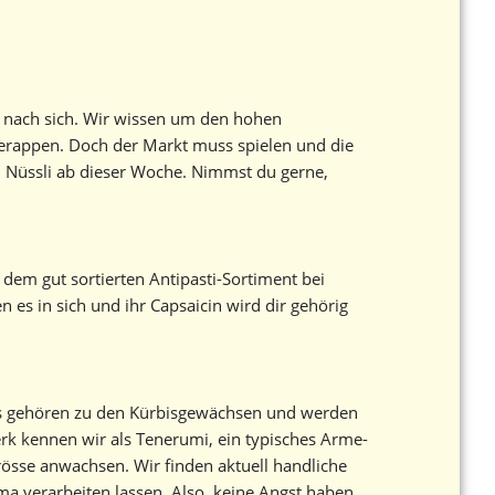
n nach sich. Wir wissen um den hohen
berappen. Doch der Markt muss spielen und die
bei Nüssli ab dieser Woche. Nimmst du gerne,
s dem gut sortierten Antipasti-Sortiment bei
n es in sich und ihr Capsaicin wird dir gehörig
as gehören zu den Kürbisgewächsen und werden
rk kennen wir als Tenerumi, ein typisches Arme-
rösse anwachsen. Wir finden aktuell handliche
ma verarbeiten lassen. Also, keine Angst haben