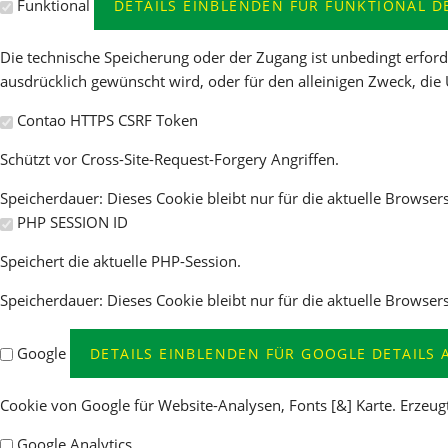
Funktional
DETAILS EINBLENDEN
FÜR FUNKTIONAL
D
Die technische Speicherung oder der Zugang ist unbedingt erfor
ausdrücklich gewünscht wird, oder für den alleinigen Zweck, di
Contao HTTPS CSRF Token
Schützt vor Cross-Site-Request-Forgery Angriffen.
Speicherdauer:
Dieses Cookie bleibt nur für die aktuelle Browser
PHP SESSION ID
Speichert die aktuelle PHP-Session.
Speicherdauer:
Dieses Cookie bleibt nur für die aktuelle Browser
Google
DETAILS EINBLENDEN
FÜR GOOGLE
DETAILS
Cookie von Google für Website-Analysen, Fonts [&] Karte. Erzeugt
Google Analytics