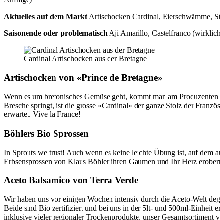
Aktuelles auf dem Markt
Artischocken Cardinal, Eierschwämme, Ste
Saisonende oder problematisch
Aji Amarillo, Castelfranco (wirklich
Cardinal Artischocken aus der Bretagne
Artischocken von «Prince de Bretagne»
Wenn es um bretonisches Gemüse geht, kommt man am Produzenten Prince
Bresche springt, ist die grosse «Cardinal» der ganze Stolz der Franzö
erwartet. Vive la France!
Böhlers Bio Sprossen
In Sprouts we trust! Auch wenn es keine leichte Übung ist, auf dem 
Erbsensprossen von Klaus Böhler ihren Gaumen und Ihr Herz erobern 
Aceto Balsamico von Terra Verde
Wir haben uns vor einigen Wochen intensiv durch die Aceto-Welt deg
Beide sind Bio zertifiziert und bei uns in der 5lt- und 500ml-Einheit 
inklusive vieler regionaler Trockenprodukte, unser Gesamtsortiment 