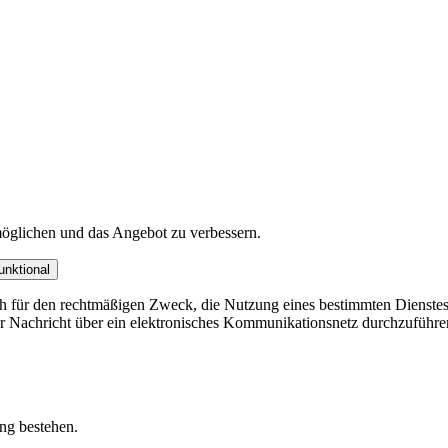
öglichen und das Angebot zu verbessern.
unktional
ich für den rechtmäßigen Zweck, die Nutzung eines bestimmten Dienste
er Nachricht über ein elektronisches Kommunikationsnetz durchzuführe
ung bestehen.