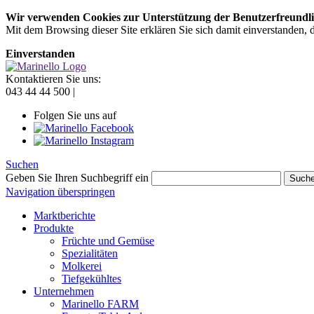
Wir verwenden Cookies zur Unterstützung der Benutzerfreundli
Mit dem Browsing dieser Site erklären Sie sich damit einverstanden,
Einverstanden
Kontaktieren Sie uns:
043 44 44 500 |
Folgen Sie uns auf
Suchen
Geben Sie Ihren Suchbegriff ein
Such
Navigation überspringen
Marktberichte
Produkte
Früchte und Gemüse
Spezialitäten
Molkerei
Tiefgekühltes
Unternehmen
Marinello FARM