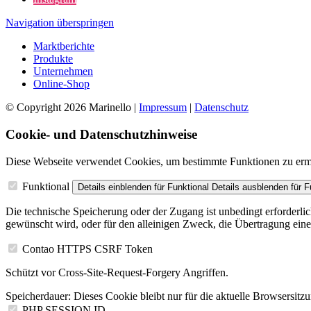
Navigation überspringen
Marktberichte
Produkte
Unternehmen
Online-Shop
© Copyright 2026 Marinello |
Impressum
|
Datenschutz
Cookie- und Datenschutzhinweise
Diese Webseite verwendet Cookies, um bestimmte Funktionen zu erm
Funktional
Details einblenden
für Funktional
Details ausblenden
für F
Die technische Speicherung oder der Zugang ist unbedingt erforderl
gewünscht wird, oder für den alleinigen Zweck, die Übertragung ein
Contao HTTPS CSRF Token
Schützt vor Cross-Site-Request-Forgery Angriffen.
Speicherdauer:
Dieses Cookie bleibt nur für die aktuelle Browsersitz
PHP SESSION ID