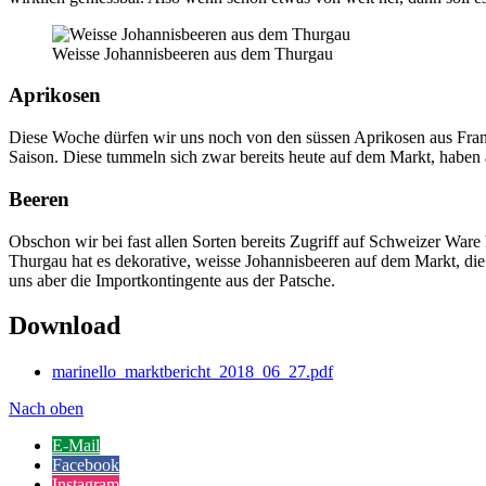
Weisse Johannisbeeren aus dem Thurgau
Aprikosen
Diese Woche dürfen wir uns noch von den süssen Aprikosen aus Frankre
Saison. Diese tummeln sich zwar bereits heute auf dem Markt, haben 
Beeren
Obschon wir bei fast allen Sorten bereits Zugriff auf Schweizer War
Thurgau hat es dekorative, weisse Johannisbeeren auf dem Markt, di
uns aber die Importkontingente aus der Patsche.
Download
marinello_marktbericht_2018_06_27.pdf
Nach oben
E-Mail
Facebook
Instagram