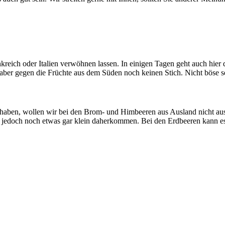
ich oder Italien verwöhnen lassen. In einigen Tagen geht auch hier das
aber gegen die Früchte aus dem Süden noch keinen Stich. Nicht böse sei
e haben, wollen wir bei den Brom- und Himbeeren aus Ausland nicht auss
e jedoch noch etwas gar klein daherkommen. Bei den Erdbeeren kann e