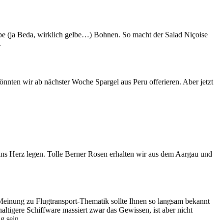
lbe (ja Beda, wirklich gelbe…) Bohnen. So macht der Salad Niçoise
.
önnten wir ab nächster Woche Spargel aus Peru offerieren. Aber jetzt
ans Herz legen. Tolle Berner Rosen erhalten wir aus dem Aargau und
inung zu Flugtransport-Thematik sollte Ihnen so langsam bekannt
ltigere Schiffware massiert zwar das Gewissen, ist aber nicht
g sein.