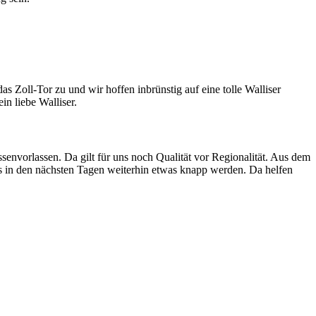
 Zoll-Tor zu und wir hoffen inbrünstig auf eine tolle Walliser
n liebe Walliser.
envorlassen. Da gilt für uns noch Qualität vor Regionalität. Aus dem
s in den nächsten Tagen weiterhin etwas knapp werden. Da helfen