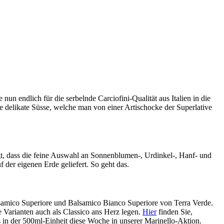
n endlich für die serbelnde Carciofini-Qualität aus Italien in die
die delikate Süsse, welche man von einer Artischocke der Superlative
gt, dass die feine Auswahl an Sonnenblumen-, Urdinkel-, Hanf- und
der eigenen Erde geliefert. So geht das.
lsamico Superiore und Balsamico Bianco Superiore von Terra Verde.
de Varianten auch als Classico ans Herz legen.
Hier
finden Sie,
s in der 500ml-Einheit diese Woche in unserer Marinello-Aktion.