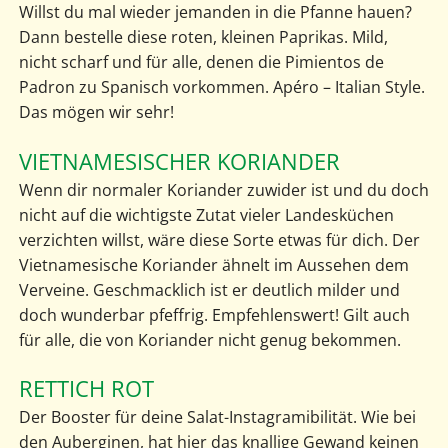
Willst du mal wieder jemanden in die Pfanne hauen?
Dann bestelle diese roten, kleinen Paprikas. Mild,
nicht scharf und für alle, denen die Pimientos de
Padron zu Spanisch vorkommen. Apéro – Italian Style.
Das mögen wir sehr!
VIETNAMESISCHER KORIANDER
Wenn dir normaler Koriander zuwider ist und du doch
nicht auf die wichtigste Zutat vieler Landesküchen
verzichten willst, wäre diese Sorte etwas für dich. Der
Vietnamesische Koriander ähnelt im Aussehen dem
Verveine. Geschmacklich ist er deutlich milder und
doch wunderbar pfeffrig. Empfehlenswert! Gilt auch
für alle, die von Koriander nicht genug bekommen.
RETTICH ROT
Der Booster für deine Salat-Instagramibilität. Wie bei
den Auberginen, hat hier das knallige Gewand keinen