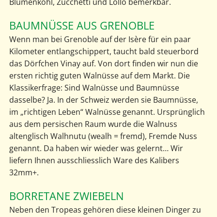
Blumenkohl, Zucchetti und Lollo bemerkbar.
BAUMNÜSSE AUS GRENOBLE
Wenn man bei Grenoble auf der Isère für ein paar
Kilometer entlangschippert, taucht bald steuerbord
das Dörfchen Vinay auf. Von dort finden wir nun die
ersten richtig guten Walnüsse auf dem Markt. Die
Klassikerfrage: Sind Walnüsse und Baumnüsse
dasselbe? Ja. In der Schweiz werden sie Baumnüsse,
im „richtigen Leben“ Walnüsse genannt. Ursprünglich
aus dem persischen Raum wurde die Walnuss
altenglisch Walhnutu (wealh = fremd), Fremde Nuss
genannt. Da haben wir wieder was gelernt… Wir
liefern Ihnen ausschliesslich Ware des Kalibers
32mm+.
BORRETANE ZWIEBELN
Neben den Tropeas gehören diese kleinen Dinger zu