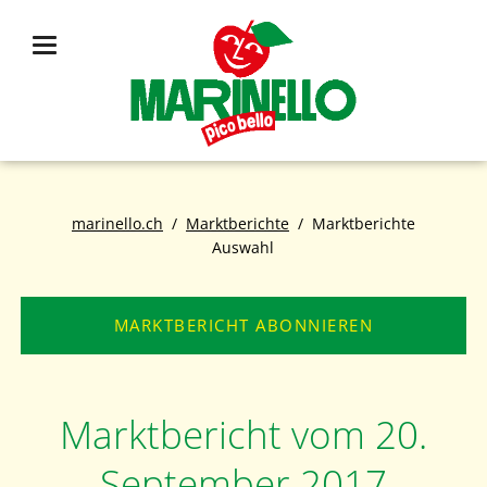
marinello.ch
Marktberichte
Marktberichte
Auswahl
MARKTBERICHT ABONNIEREN
Marktbericht vom 20.
September 2017