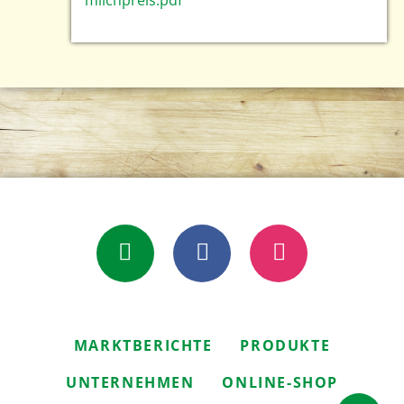
E-Mail
Facebook
Instagram
NAVIGATION
MARKTBERICHTE
PRODUKTE
ÜBERSPRINGEN
UNTERNEHMEN
ONLINE-SHOP