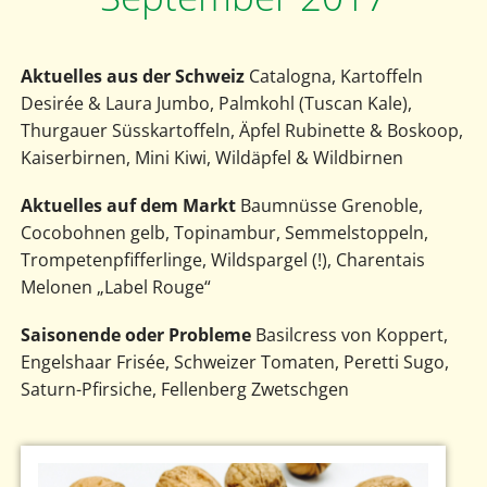
Aktuelles aus der Schweiz
Catalogna, Kartoffeln
Desirée & Laura Jumbo, Palmkohl (Tuscan Kale),
Thurgauer Süsskartoffeln, Äpfel Rubinette & Boskoop,
Kaiserbirnen, Mini Kiwi, Wildäpfel & Wildbirnen
Aktuelles auf dem Markt
Baumnüsse Grenoble,
Cocobohnen gelb, Topinambur, Semmelstoppeln,
Trompetenpfifferlinge, Wildspargel (!), Charentais
Melonen „Label Rouge“
Saisonende oder Probleme
Basilcress von Koppert,
Engelshaar Frisée, Schweizer Tomaten, Peretti Sugo,
Saturn-Pfirsiche, Fellenberg Zwetschgen