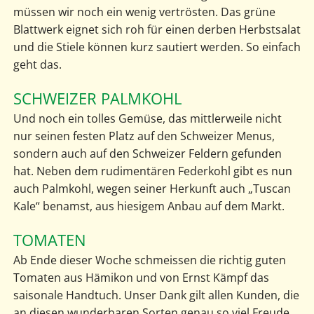
müssen wir noch ein wenig vertrösten. Das grüne
Blattwerk eignet sich roh für einen derben Herbstsalat
und die Stiele können kurz sautiert werden. So einfach
geht das.
SCHWEIZER PALMKOHL
Und noch ein tolles Gemüse, das mittlerweile nicht
nur seinen festen Platz auf den Schweizer Menus,
sondern auch auf den Schweizer Feldern gefunden
hat. Neben dem rudimentären Federkohl gibt es nun
auch Palmkohl, wegen seiner Herkunft auch „Tuscan
Kale“ benamst, aus hiesigem Anbau auf dem Markt.
TOMATEN
Ab Ende dieser Woche schmeissen die richtig guten
Tomaten aus Hämikon und von Ernst Kämpf das
saisonale Handtuch. Unser Dank gilt allen Kunden, die
an diesen wunderbaren Sorten genau so viel Freude