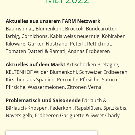
Aktuelles aus unserem FARM Netzwerk
Baumspinat, Blumenkohl, Broccoli, Bundcarotten
farbig, Cornichons, Kabis weiss neuerntig, Kohlraben
Kiloware, Gurken Nostrano, Peterli, Rettich rot,
Tomaten Datteri & Ramati, Ananas Erdbeeren
Aktuelles auf dem Markt
Artischocken Bretagne,
KELTENHOF Wilder Blumenkohl, Schweizer Erdbeeren,
Kirschen aus Spanien, Percoche-Pfirsiche, Saturn-
Pfirsiche, Wassermelonen, Zitronen Verna
Problematisch und Saisonende
Bärlauch &
Bärlauch-Knospen, Federkohl, Rapsblüten, Spitzkabis,
Navets gelb, Erdbeeren Gariguette & Sweet Charly