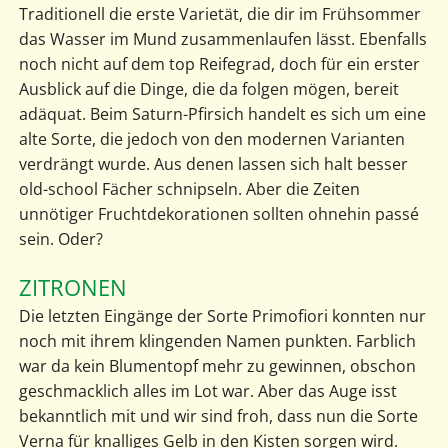
Traditionell die erste Varietät, die dir im Frühsommer
das Wasser im Mund zusammenlaufen lässt. Ebenfalls
noch nicht auf dem top Reifegrad, doch für ein erster
Ausblick auf die Dinge, die da folgen mögen, bereit
adäquat. Beim Saturn-Pfirsich handelt es sich um eine
alte Sorte, die jedoch von den modernen Varianten
verdrängt wurde. Aus denen lassen sich halt besser
old-school Fächer schnipseln. Aber die Zeiten
unnötiger Fruchtdekorationen sollten ohnehin passé
sein. Oder?
ZITRONEN
Die letzten Eingänge der Sorte Primofiori konnten nur
noch mit ihrem klingenden Namen punkten. Farblich
war da kein Blumentopf mehr zu gewinnen, obschon
geschmacklich alles im Lot war. Aber das Auge isst
bekanntlich mit und wir sind froh, dass nun die Sorte
Verna für knalliges Gelb in den Kisten sorgen wird.