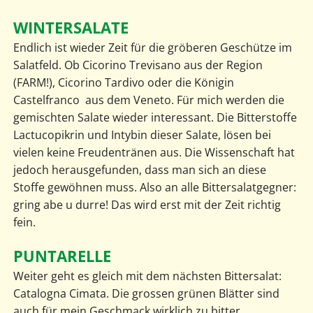
WINTERSALATE
Endlich ist wieder Zeit für die gröberen Geschütze im
Salatfeld. Ob Cicorino Trevisano aus der Region
(FARM!), Cicorino Tardivo oder die Königin
Castelfranco aus dem Veneto. Für mich werden die
gemischten Salate wieder interessant. Die Bitterstoffe
Lactucopikrin und Intybin dieser Salate, lösen bei
vielen keine Freudentränen aus. Die Wissenschaft hat
jedoch herausgefunden, dass man sich an diese
Stoffe gewöhnen muss. Also an alle Bittersalatgegner:
gring abe u durre! Das wird erst mit der Zeit richtig
fein.
PUNTARELLE
Weiter geht es gleich mit dem nächsten Bittersalat:
Catalogna Cimata. Die grossen grünen Blätter sind
auch für mein Geschmack wirklich zu bitter.