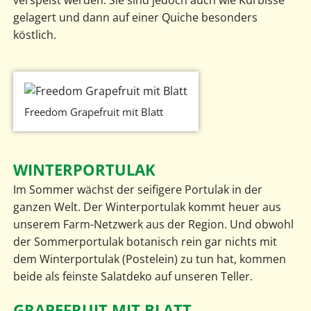
verspeist werden. Sie sind jedoch auch wie Kürbisse
gelagert und dann auf einer Quiche besonders
köstlich.
Freedom Grapefruit mit Blatt
WINTERPORTULAK
Im Sommer wächst der seifigere Portulak in der
ganzen Welt. Der Winterportulak kommt heuer aus
unserem Farm-Netzwerk aus der Region. Und obwohl
der Sommerportulak botanisch rein gar nichts mit
dem Winterportulak (Postelein) zu tun hat, kommen
beide als feinste Salatdeko auf unseren Teller.
GRAPEFRUIT MIT BLATT