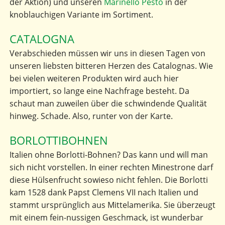
der Aktion) und unseren
Marinello Pesto
in der
knoblauchigen Variante im Sortiment.
CATALOGNA
Verabschieden müssen wir uns in diesen Tagen von
unseren liebsten bitteren Herzen des Catalognas. Wie
bei vielen weiteren Produkten wird auch hier
importiert, so lange eine Nachfrage besteht. Da
schaut man zuweilen über die schwindende Qualität
hinweg. Schade. Also, runter von der Karte.
BORLOTTIBOHNEN
Italien ohne Borlotti-Bohnen? Das kann und will man
sich nicht vorstellen. In einer rechten Minestrone darf
diese Hülsenfrucht sowieso nicht fehlen. Die Borlotti
kam 1528 dank Papst Clemens VII nach Italien und
stammt ursprünglich aus Mittelamerika. Sie überzeugt
mit einem fein-nussigen Geschmack, ist wunderbar