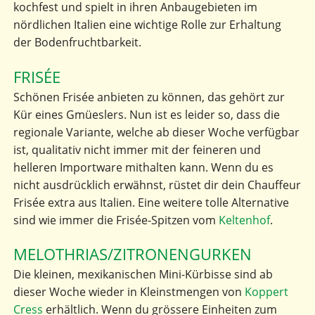
kochfest und spielt in ihren Anbaugebieten im
nördlichen Italien eine wichtige Rolle zur Erhaltung
der Bodenfruchtbarkeit.
FRISÉE
Schönen Frisée anbieten zu können, das gehört zur
Kür eines Gmüeslers. Nun ist es leider so, dass die
regionale Variante, welche ab dieser Woche verfügbar
ist, qualitativ nicht immer mit der feineren und
helleren Importware mithalten kann. Wenn du es
nicht ausdrücklich erwähnst, rüstet dir dein Chauffeur
Frisée extra aus Italien. Eine weitere tolle Alternative
sind wie immer die Frisée-Spitzen vom
Keltenhof
.
MELOTHRIAS/ZITRONENGURKEN
Die kleinen, mexikanischen Mini-Kürbisse sind ab
dieser Woche wieder in Kleinstmengen von
Koppert
Cress
erhältlich. Wenn du grössere Einheiten zum