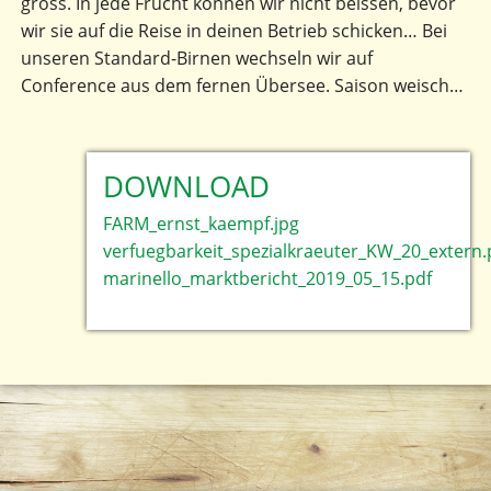
gross. In jede Frucht können wir nicht beissen, bevor
wir sie auf die Reise in deinen Betrieb schicken… Bei
unseren Standard-Birnen wechseln wir auf
Conference aus dem fernen Übersee. Saison weisch…
DOWNLOAD
FARM_ernst_kaempf.jpg
verfuegbarkeit_spezialkraeuter_KW_20_extern.
marinello_marktbericht_2019_05_15.pdf