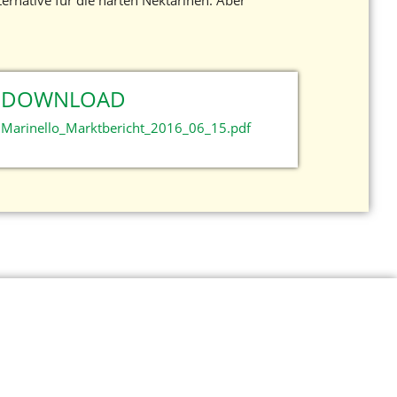
ernative für die harten Nektarinen. Aber
DOWNLOAD
Marinello_Marktbericht_2016_06_15.pdf