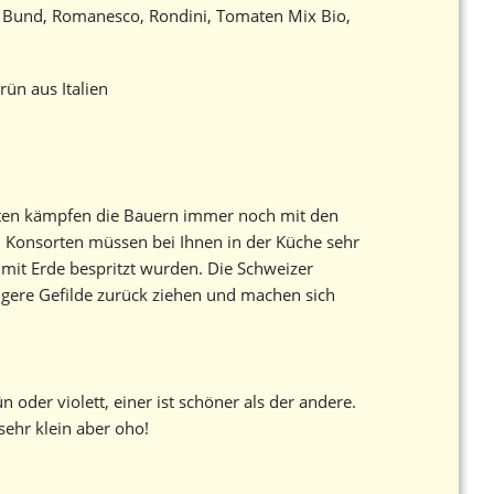
li Bund, Romanesco, Rondini, Tomaten Mix Bio,
ün aus Italien
laten kämpfen die Bauern immer noch mit den
nd Konsorten müssen bei Ihnen in der Küche sehr
mit Erde bespritzt wurden. Die Schweizer
igere Gefilde zurück ziehen und machen sich
 oder violett, einer ist schöner als der andere.
ehr klein aber oho!