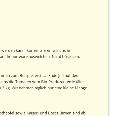
rt werden kann, konzentrieren wir uns im
auf Importware ausweichen. Nicht böse sein.
men zum Beispiel erst ca. Ende Juli auf den
en uns die Tomaten vom Bio-Produzenten Müller
à 3 kg. Wir nehmen täglich nur eine kleine Menge
Kochapfel sowie Kaiser- und Boscs-Birnen sind ab