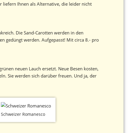
efern Ihnen als Alternative, die leider nicht
rankreich. Die Sand-Carotten werden in den
n gedüngt werden. Aufgepasst! Mit circa 8.- pro
g grünen neuen Lauch ersetzt. Neue Besen kosten,
eln. Sie werden sich darüber freuen. Und ja, der
Schweizer Romanesco