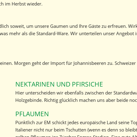
uch im Herbst wieder.
dlich soweit, um unsere Gaumen und Ihre Gäste zu erfreuen. Wirk
twas mehr als die Standard-Ware. Wir unterteilen unser Angebot 
einen. Morgen geht der Import für Johannisbeeren zu. Schweizer W
NEKTARINEN UND PFIRSICHE
Hier unterscheiden wir ebenfalls zwischen der Standardw
Holzgebinde. Richtig glücklich machen uns aber beide noch
PFLAUMEN
Pünktlich zur EM schickt jedes europäische Land seine T
Italiener nicht nur beim Tschutten (wenn es denn so bleib