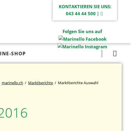
KONTAKTIEREN SIE UNS:
043 44 44 500 |
Folgen Sie uns auf
Navigation
INE-SHOP
überspringen
marinello.ch
Marktberichte
Marktberichte Auswahl
 2016