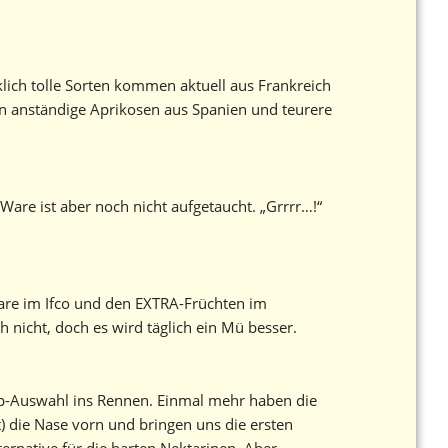
lich tolle Sorten kommen aktuell aus Frankreich
in anständige Aprikosen aus Spanien und teurere
are ist aber noch nicht aufgetaucht. „Grrrr…!“
are im Ifco und den EXTRA-Früchten im
 nicht, doch es wird täglich ein Mü besser.
op-Auswahl ins Rennen. Einmal mehr haben die
t) die Nase vorn und bringen uns die ersten