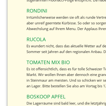
sogenannten Fibonacci-Folge entspricht. Da habe
RONDINI
Irrtümlicherweise werden sie oft als runde Vert
aber unreif geerntete Kürbisse. So oder so sorgen
Abwechslung auf Ihrem Menu. Der Applaus Ihrer G
RUCOLA
Es wundert nicht, dass das aktuelle Wetter auf d
Sommer seit Jahren auf den regionalen Anbau. 
TOMATEN MIX BIO
Es ist offensichtlich, dass es für tolle Schweizer
Markt. Wir wollen Ihnen aber dennoch eine gra
in Steinmaur am meisten. Und so schicken wir se
an Lager. Bitte bestellen Sie also am Vortag bis
BOSKOOP APFEL
Die Lagerräume sind bald leer, und die letztjähr