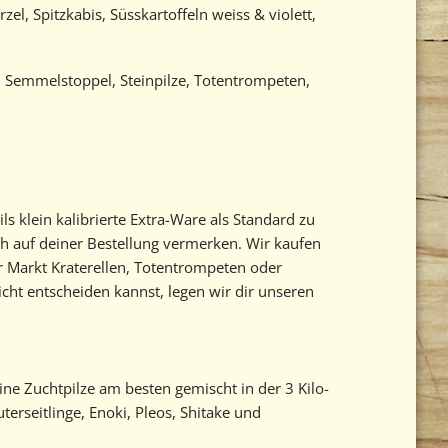
, Spitzkabis, Süsskartoffeln weiss & violett,
, Semmelstoppel, Steinpilze, Totentrompeten,
s klein kalibrierte Extra-Ware als Standard zu
h auf deiner Bestellung vermerken. Wir kaufen
der Markt Kraterellen, Totentrompeten oder
cht entscheiden kannst, legen wir dir unseren
ine Zuchtpilze am besten gemischt in der 3 Kilo-
terseitlinge, Enoki, Pleos, Shitake und