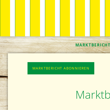
MARKTBERICH
MARKTBERICHT ABONNIEREN
Marktb