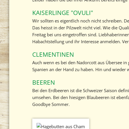
KAISERLINGE "OVULI"
Wir sollten es eigentlich noch nicht schreiben. 
Das heisst in der Pilzwelt nicht viel. Wie die Qua
Freitag bei uns eingetroffen sind. Liebhaberinne
Habachtstellung und ihr Interesse anmelden. Vers
CLEMENTINEN
Auch wenn es bei den Nadorcott aus Übersee in g
Spanien an der Hand zu haben. Hin und wieder wir
BEEREN
Bei den Erdbeeren ist die Schweizer Saison defini
umsehen. Bei den hiesigen Blaubeeren ist ebenfa
Goodbye Sommer.