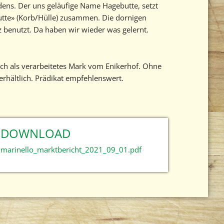
ens. Der uns geläufige Name Hagebutte, setzt
utte» (Korb/Hülle) zusammen. Die dornigen
 benutzt. Da haben wir wieder was gelernt.
ch als verarbeitetes Mark vom Enikerhof. Ohne
erhältlich. Prädikat empfehlenswert.
DOWNLOAD
marinello_marktbericht_2021_09_01.pdf