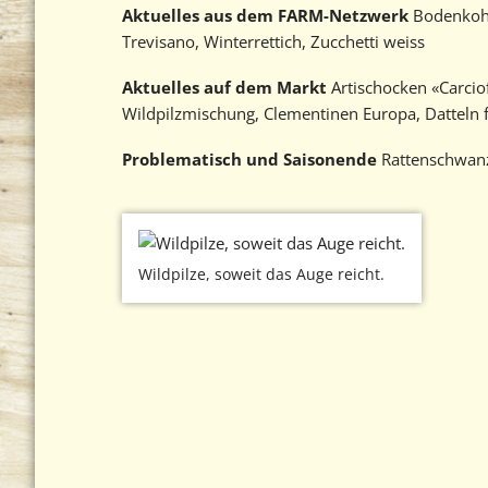
Aktuelles aus dem FARM-Netzwerk
Bodenkohlr
Trevisano, Winterrettich, Zucchetti weiss
Aktuelles auf dem Markt
Artischocken «Carcio
Wildpilzmischung, Clementinen Europa, Datteln f
Problematisch und Saisonende
Rattenschwanz
Wildpilze, soweit das Auge reicht.