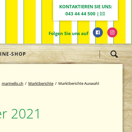
KONTAKTIEREN SIE UNS:
043 44 44 500 |
Folgen Sie uns auf
Navigation
INE-SHOP
überspringen
marinello.ch
Marktberichte
Marktberichte Auswahl
er 2021