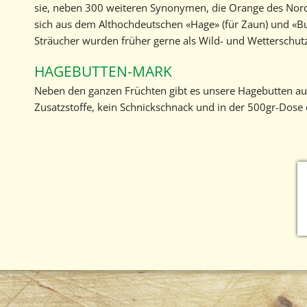
sie, neben 300 weiteren Synonymen, die Orange des Nord
sich aus dem Althochdeutschen «Hage» (für Zaun) und «B
Sträucher wurden früher gerne als Wild- und Wetterschutz
HAGEBUTTEN-MARK
Neben den ganzen Früchten gibt es unsere Hagebutten au
Zusatzstoffe, kein Schnickschnack und in der 500gr-Dose 