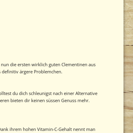
 nun die ersten wirklich guten Clementinen aus
s definitiv ärgere Problemchen.
lltest du dich schleunigst nach einer Alternative
eeren bieten dir keinen süssen Genuss mehr.
u. Dank ihrem hohen Vitamin-C-Gehalt nennt man