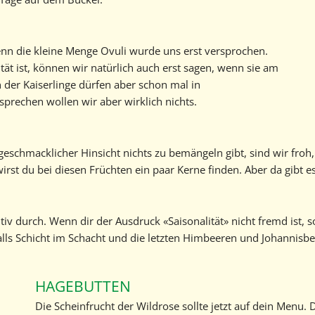
Denn die kleine Menge Ovuli wurde uns erst versprochen.
lität ist, können wir natürlich auch erst sagen, wenn sie am
n der Kaiserlinge dürfen aber schon mal in
prechen wollen wir aber wirklich nichts.
eschmacklicher Hinsicht nichts zu bemängeln gibt, sind wir froh,
st du bei diesen Früchten ein paar Kerne finden. Aber da gibt e
tiv durch. Wenn dir der Ausdruck «Saisonalität» nicht fremd ist, so
lls Schicht im Schacht und die letzten Himbeeren und Johannisb
HAGEBUTTEN
Die Scheinfrucht der Wildrose sollte jetzt auf dein Men