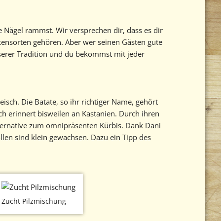
e Nägel rammst. Wir versprechen dir, dass es dir
ckensorten gehören. Aber wer seinen Gästen gute
unserer Tradition und du bekommst mit jeder
isch. Die Batate, so ihr richtiger Name, gehört
ch erinnert bisweilen an Kastanien. Durch ihren
Alternative zum omnipräsenten Kürbis. Dank Dani
ollen sind klein gewachsen. Dazu ein Tipp des
Zucht Pilzmischung