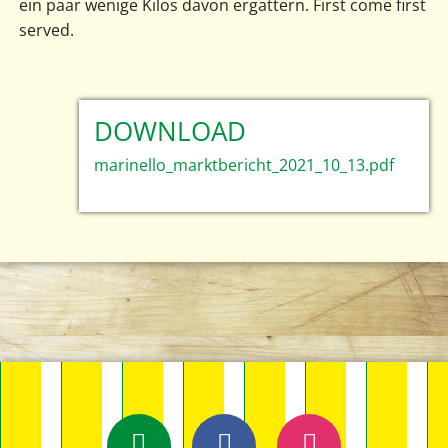
ein paar wenige Kilos davon ergattern. First come first
served.
DOWNLOAD
marinello_marktbericht_2021_10_13.pdf