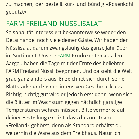
zu machen, der bestellt kurz und bündig «Rosenkohl
geputzt».
FARM FREILAND NÜSSLISALAT
Saisonalität interessiert bekannterweise weder den
Detailhandel noch viele deiner Gäste. Wir haben den
Nüsslisalat darum zwangsläufig das ganze Jahr über
im Sortiment. Unsere
FARM
Produzenten aus dem
Aargau haben die Tage mit der Ernte des beliebten
FARM Freiland Nüssli begonnen. Und da sieht die Welt
grad ganz anders aus. Er zeichnet sich durch seine
Blattstärke und seinen intensiven Geschmack aus.
Richtig, richtig gut wird er jedoch erst dann, wenn sich
die Blätter im Wachstum gegen nächtlich garstige
Temperaturen wehren müssen. Bitte vermerke auf
deiner Bestellung explizit, dass du zum Team
«Freiland» gehörst, denn als Standard erhältst du
weiterhin die Ware aus dem Treibhaus. Natürlich