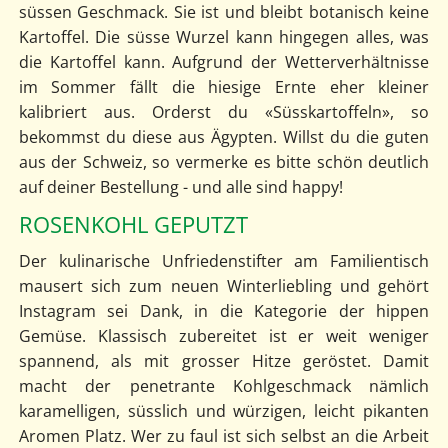
süssen Geschmack. Sie ist und bleibt botanisch keine
Kartoffel. Die süsse Wurzel kann hingegen alles, was
die Kartoffel kann. Aufgrund der Wetterverhältnisse
im Sommer fällt die hiesige Ernte eher kleiner
kalibriert aus. Orderst du «Süsskartoffeln», so
bekommst du diese aus Ägypten. Willst du die guten
aus der Schweiz, so vermerke es bitte schön deutlich
auf deiner Bestellung - und alle sind happy!
ROSENKOHL GEPUTZT
Der kulinarische Unfriedenstifter am Familientisch
mausert sich zum neuen Winterliebling und gehört
Instagram sei Dank, in die Kategorie der hippen
Gemüse. Klassisch zubereitet ist er weit weniger
spannend, als mit grosser Hitze geröstet. Damit
macht der penetrante Kohlgeschmack nämlich
karamelligen, süsslich und würzigen, leicht pikanten
Aromen Platz. Wer zu faul ist sich selbst an die Arbeit