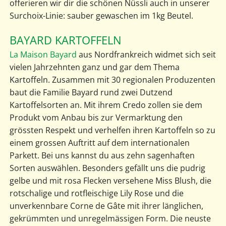
offerieren wir dir die schönen Nüssli auch in unserer
Surchoix-Linie: sauber gewaschen im 1kg Beutel.
BAYARD KARTOFFELN
La Maison Bayard
aus Nordfrankreich widmet sich seit
vielen Jahrzehnten ganz und gar dem Thema
Kartoffeln. Zusammen mit 30 regionalen Produzenten
baut die Familie Bayard rund zwei Dutzend
Kartoffelsorten an. Mit ihrem Credo zollen sie dem
Produkt vom Anbau bis zur Vermarktung den
grössten Respekt und verhelfen ihren Kartoffeln so zu
einem grossen Auftritt auf dem internationalen
Parkett. Bei uns kannst du aus zehn sagenhaften
Sorten auswählen. Besonders gefällt uns die pudrig
gelbe und mit rosa Flecken versehene Miss Blush, die
rotschalige und rotfleischige Lily Rose und die
unverkennbare Corne de Gâte mit ihrer länglichen,
gekrümmten und unregelmässigen Form. Die neuste